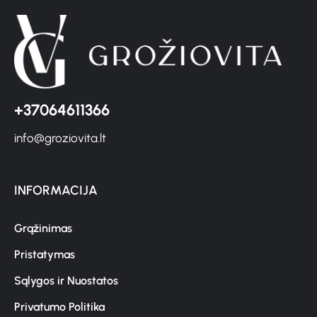
+37064611366
info@groziovita.lt
INFORMACIJA
Grąžinimas
Pristatymas
Sąlygos ir Nuostatos
Privatumo Politika