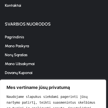
Kontaktai
SVARBIOS NUORODOS
Pagrindinis
Mano Paskyra
Norų Sąrašas
Mano Užsakymai
Dovanų Kuponai
Mes vertiname jūsų privatumą
Prenumeruokite naujienlaiškį
Naudojame slapukus siekdami pagerinti jūsų 
naršymo patirtį, teikti suasmenintus skelbimus 