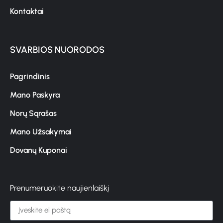
Kontaktai
SVARBIOS NUORODOS
Pagrindinis
Mano Paskyra
Norų Sąrašas
Mano Užsakymai
Dovanų Kuponai
Prenumeruokite naujienlaiškį