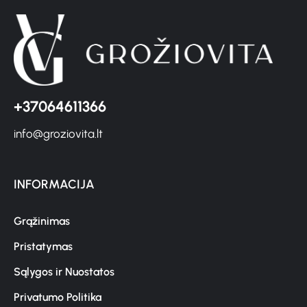
+37064611366
info@groziovita.lt
INFORMACIJA
Grąžinimas
Pristatymas
Sąlygos ir Nuostatos
Privatumo Politika