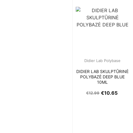
Didier Lab Polybase
DIDIER LAB SKULPTŪRINĖ
POLYBAZĖ DEEP BLUE
10ML
€
10.65
€
12.99