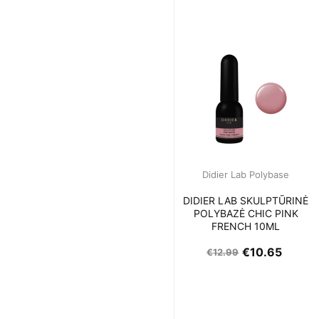
Didier Lab Polybase
DIDIER LAB SKULPTŪRINĖ
POLYBAZĖ CHIC PINK
FRENCH 10ML
€
10.65
€
12.99