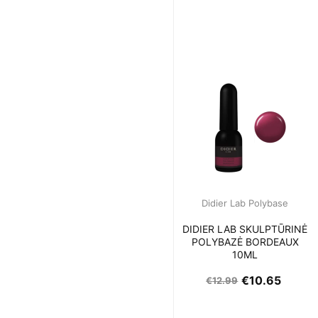
Didier Lab Polybase
DIDIER LAB SKULPTŪRINĖ
POLYBAZĖ BORDEAUX
10ML
€
10.65
€
12.99