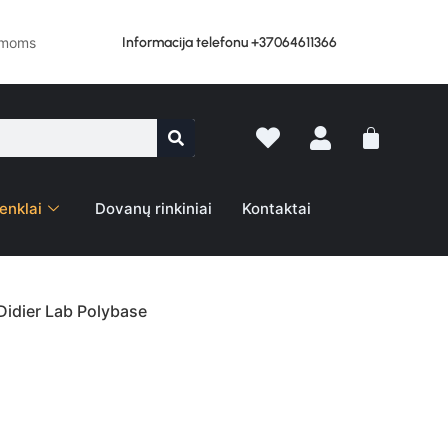
Informacija telefonu +37064611366
lemoms
enklai
Dovanų rinkiniai
Kontaktai
Didier Lab Polybase