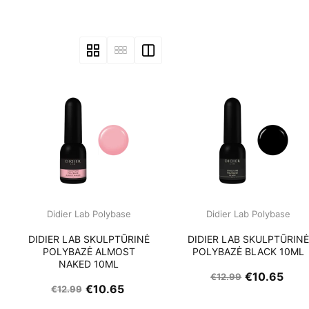
Didier Lab Polybase
Didier Lab Polybase
DIDIER LAB SKULPTŪRINĖ
DIDIER LAB SKULPTŪRIN
POLYBAZĖ ALMOST
POLYBAZĖ BLACK 10ML
NAKED 10ML
€
10.65
€
12.99
€
10.65
€
12.99