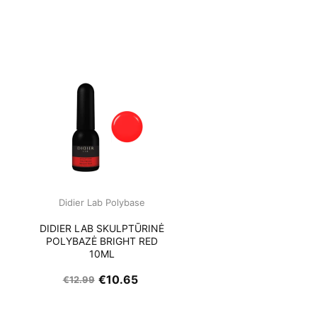
Didier Lab Polybase
Ė
DIDIER LAB SKULPTŪRINĖ
POLYBAZĖ BRIGHT RED
10ML
€
10.65
€
12.99