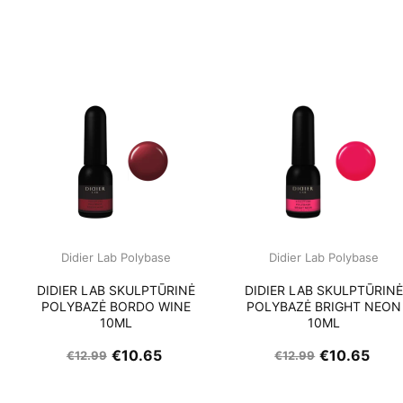
Didier Lab Polybase
Didier Lab Polybase
DIDIER LAB SKULPTŪRINĖ
DIDIER LAB SKULPTŪRIN
POLYBAZĖ BORDO WINE
POLYBAZĖ BRIGHT NEON
10ML
10ML
€
10.65
€
10.65
€
12.99
€
12.99