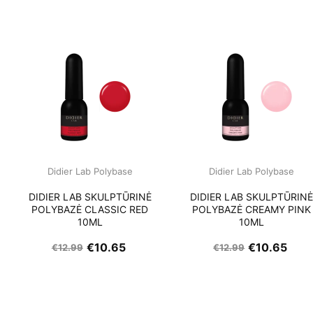
Didier Lab Polybase
Didier Lab Polybase
DIDIER LAB SKULPTŪRINĖ
DIDIER LAB SKULPTŪRIN
POLYBAZĖ CLASSIC RED
POLYBAZĖ CREAMY PINK
10ML
10ML
€
10.65
€
10.65
€
12.99
€
12.99