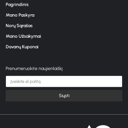
Pagrindinis
Mano Paskyra
Norų Sąrašas
Mano Užsakymai
Dovanų Kuponai
Prenumeruokite naujienlaiškį
Siųsti