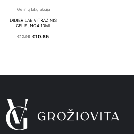
Gelinių lakų akcija
DIDIER LAB VITRAŽINIS
GELIS, NO4 10ML
€
10.65
€
12.99