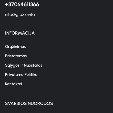
+37064611366
info@groziovita.lt
INFORMACIJA
Grąžinimas
Pristatymas
Sąlygos ir Nuostatos
Privatumo Politika
Kontaktai
SVARBIOS NUORODOS