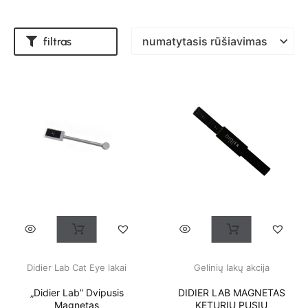
filtras
Didier Lab Cat Eye lakai
Gelinių lakų akcija
„Didier Lab” Dvipusis
DIDIER LAB MAGNETAS
Magnetas
KETURIŲ PUSIŲ