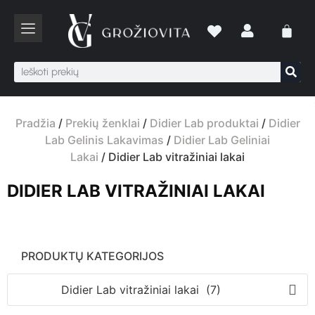
Pradžia
/
Prekių ženklai
/
Didier Lab produktai
/
Didier
Lab Gelinis Lakavimas
/
Didier Lab Geliniai
Lakai
/ Didier Lab vitražiniai lakai
DIDIER LAB VITRAŽINIAI LAKAI
PRODUKTŲ KATEGORIJOS
Didier Lab vitražiniai lakai (7)