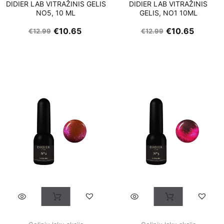
DIDIER LAB VITRAŽINIS GELIS
DIDIER LAB VITRAŽINIS
NO5, 10 ML
GELIS, NO1 10ML
€
10.65
€
10.65
€
12.99
€
12.99