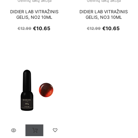
Gelinių lakų akcija
Gelinių lakų akcija
DIDIER LAB VITRAŽINIS
DIDIER LAB VITRAŽINIS
GELIS, NO2 10ML
GELIS, NO3 10ML
€
10.65
€
10.65
€
12.99
€
12.99