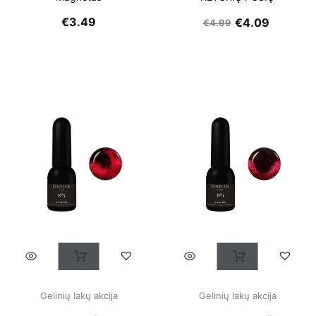
€
3.49
€
4.09
€
4.99
Gelinių lakų akcija
Gelinių lakų akcija