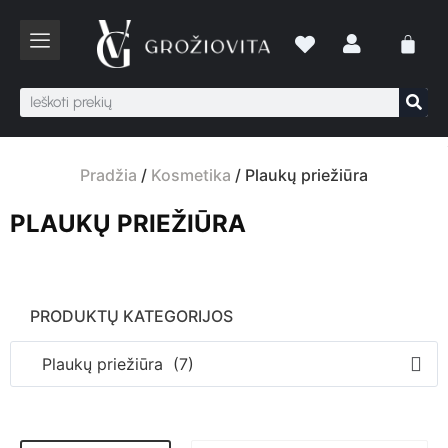
Pradžia
/
Kosmetika
/ Plaukų priežiūra
PLAUKŲ PRIEŽIŪRA
PRODUKTŲ KATEGORIJOS
Plaukų priežiūra (7)