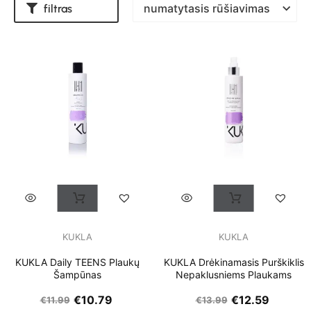
filtras
KUKLA
KUKLA
KUKLA Daily TEENS Plaukų
KUKLA Drėkinamasis Purškiklis
Šampūnas
Nepaklusniems Plaukams
€
10.79
€
12.59
€
11.99
€
13.99