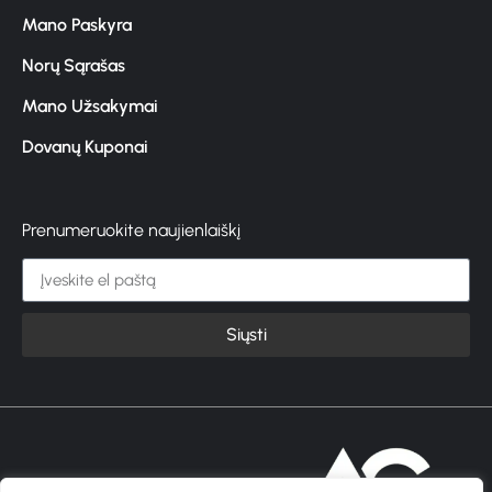
Mano Paskyra
Norų Sąrašas
Mano Užsakymai
Dovanų Kuponai
Prenumeruokite naujienlaiškį
Siųsti