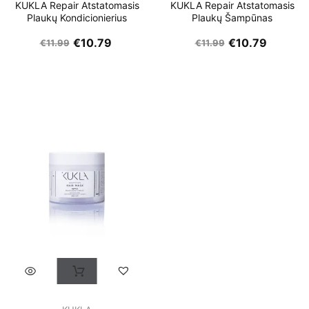
KUKLA Repair Atstatomasis
KUKLA Repair Atstatomasis
Plaukų Kondicionierius
Plaukų Šampūnas
€
10.79
€
10.79
€
11.99
€
11.99