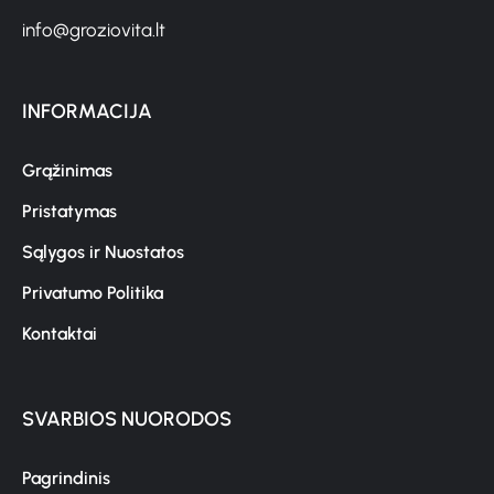
info@groziovita.lt
INFORMACIJA
Grąžinimas
Pristatymas
Sąlygos ir Nuostatos
Privatumo Politika
Kontaktai
SVARBIOS NUORODOS
Pagrindinis