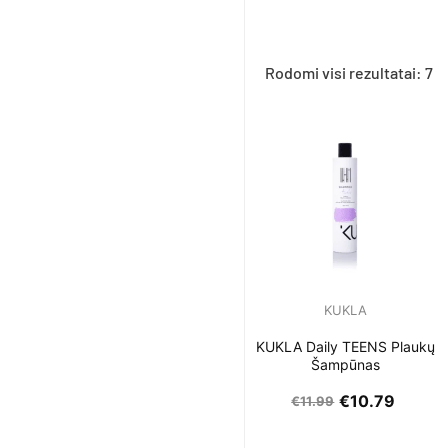
Rodomi visi rezultatai: 7
KUKLA
KUKLA Daily TEENS Plaukų
Šampūnas
€
10.79
€
11.99