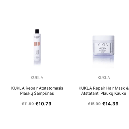
KUKLA
KUKLA
KUKLA Repair Atstatomasis
KUKLA Repair Hair Mask &
Plaukų Šampūnas
Atstatanti Plaukų Kaukė
€
10.79
€
14.39
€
11.99
€
15.99