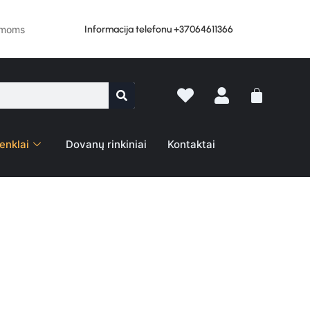
Informacija telefonu +37064611366
lemoms
enklai
Dovanų rinkiniai
Kontaktai