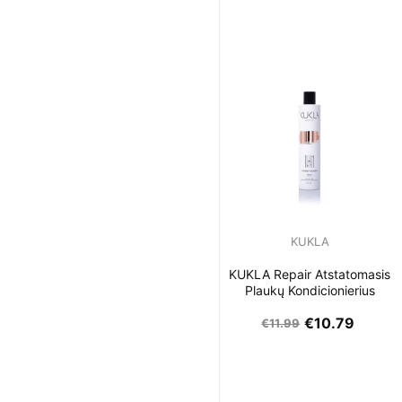
KUKLA
KUKLA Repair Atstatomasis
Plaukų Kondicionierius
€
10.79
€
11.99