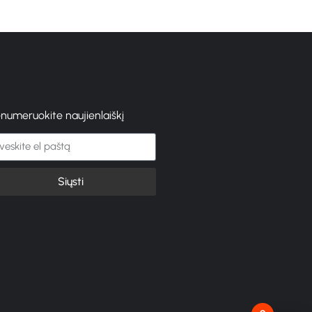
enumeruokite naujienlaiškį
Siųsti