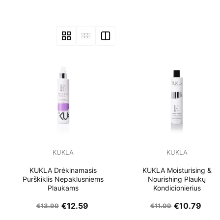
KUKLA
KUKLA
KUKLA Drėkinamasis
KUKLA Moisturising &
Purškiklis Nepaklusniems
Nourishing Plaukų
Plaukams
Kondicionierius
€
12.59
€
10.79
€
13.99
€
11.99