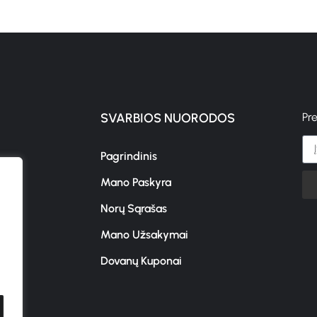
SVARBIOS NUORODOS
Pr
Pagrindinis
Mano Paskyra
s
Norų Sąrašas
Mano Užsakymai
Dovanų Kuponai