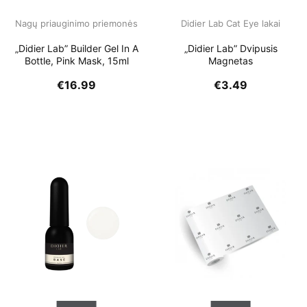
Nagų priauginimo priemonės
Didier Lab Cat Eye lakai
„Didier Lab” Builder Gel In A
„Didier Lab” Dvipusis
Bottle, Pink Mask, 15ml
Magnetas
€
16.99
€
3.49