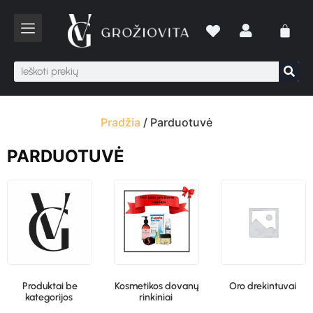
Pradžia
/ Parduotuvė
PARDUOTUVĖ
Produktai be
Kosmetikos dovanų
Oro drekintuvai
kategorijos
rinkiniai