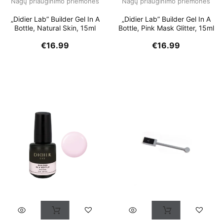
Nagų priauginimo priemonės
Nagų priauginimo priemonės
„Didier Lab” Builder Gel In A
„Didier Lab” Builder Gel In A
Bottle, Natural Skin, 15ml
Bottle, Pink Mask Glitter, 15ml
€
16.99
€
16.99