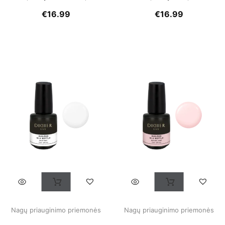
€
16.99
€
16.99
Nagų priauginimo priemonės
Nagų priauginimo priemonės