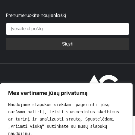
Prenumeruokite naujienlaiškį
Siųsti
© 2026 GROŽIOVITA
Mes vertiname jūsų privatumą
Naudojame slapukus siekdami pagerinti jūsų 
naršymo patirtį, teikti suasmenintus skelbimus 
ar turinį ir analizuoti srautą. Spustelėdami 
„Priimti viską“ sutinkate su mūsų slapukų 
naudojimu.