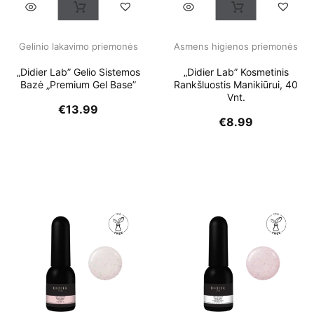
Gelinio lakavimo priemonės
Asmens higienos priemonės
„Didier Lab” Gelio Sistemos
„Didier Lab” Kosmetinis
Bazė „Premium Gel Base”
Rankšluostis Manikiūrui, 40
Vnt.
€
13.99
€
8.99