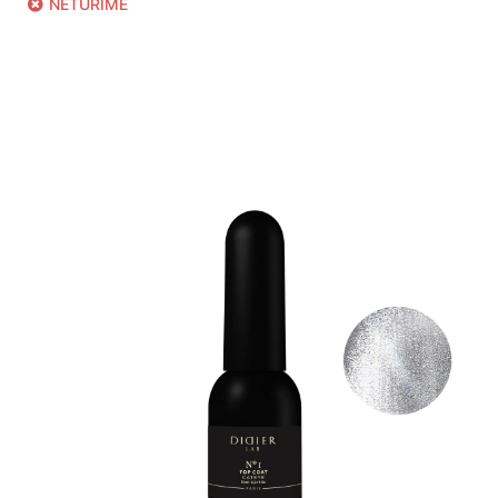
NETURIME