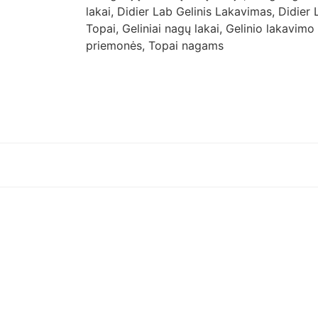
lakai
,
Didier Lab Gelinis Lakavimas
,
Didier 
Topai
,
Geliniai nagų lakai
,
Gelinio lakavimo
priemonės
,
Topai nagams