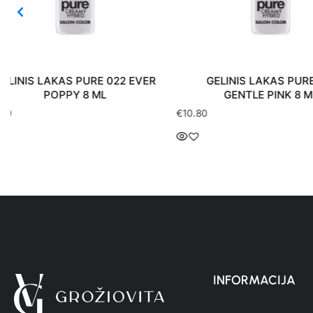
GELINIS LAKAS PURE 011
GELINIS LAKAS
GENTLE PINK 8 ML
PERFECT ORA
€
10.80
€
10.80
INFORMACIJA