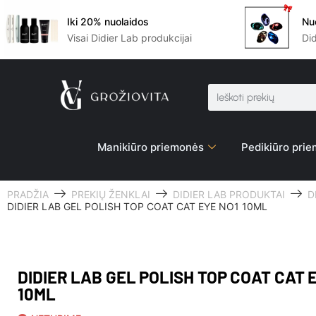
Iki 20% nuolaidos
Nu
Visai Didier Lab produkcijai
Di
Manikiūro priemonės
Pedikiūro pri
PRADŽIA
PREKIŲ ŽENKLAI
DIDIER LAB PRODUKTAI
D
DIDIER LAB GEL POLISH TOP COAT CAT EYE NO1 10ML
DIDIER LAB GEL POLISH TOP COAT CAT 
10ML