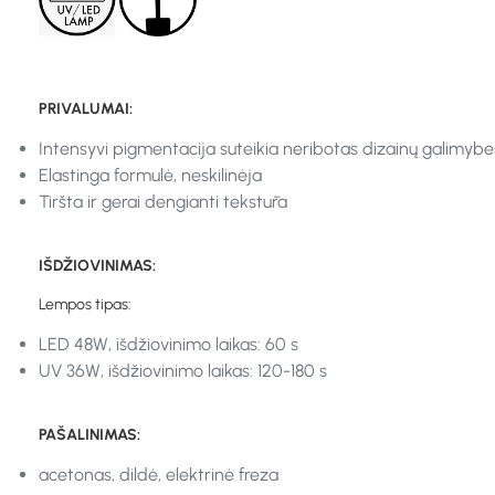
PRIVALUMAI:
Intensyvi pigmentacija suteikia neribotas dizainų galimybe
Elastinga formulė, neskilinėja
Tiršta ir gerai dengianti tekstūra
IŠDŽIOVINIMAS:
Lempos tipas:
LED 48W, išdžiovinimo laikas: 60 s
UV 36W, išdžiovinimo laikas: 120-180 s
PAŠALINIMAS:
acetonas, dildė, elektrinė freza