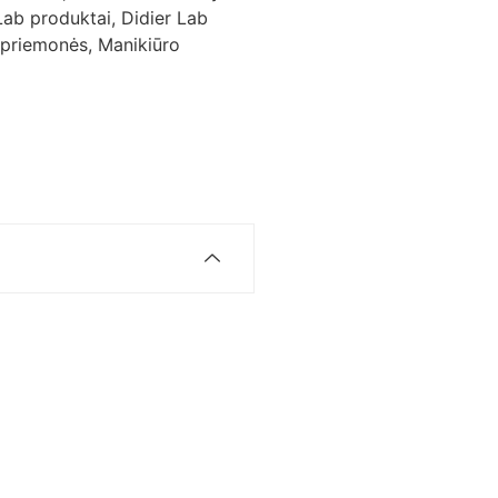
Lab produktai
,
Didier Lab
 priemonės
,
Manikiūro