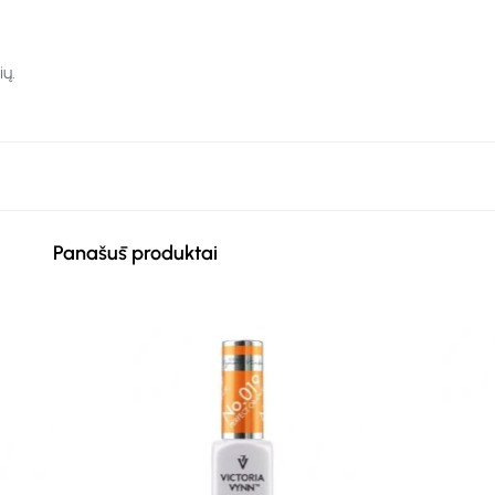
ų.
Panašūs produktai