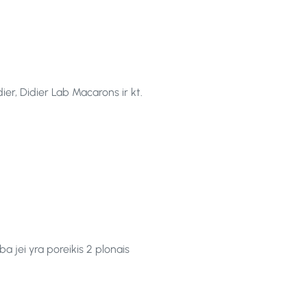
dier, Didier Lab Macarons ir kt.
a jei yra poreikis 2 plonais