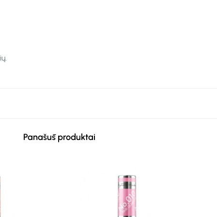
ų.
Panašūs produktai