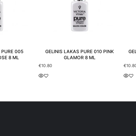
 PURE 005
GELINIS LAKAS PURE 010 PINK
GE
SE 8 ML
GLAMOR 8 ML
€
10.80
€
10.8