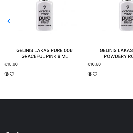
GELINIS LAKAS PURE 006
GELINIS LAKAS
GRACEFUL PINK 8 ML
POWDERY RO
€
10.80
€
10.80