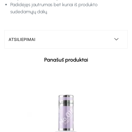
Padidėjęs jautrumas bet kuriai iš produkto
sudedamųjų dalių.
ATSILIEPIMAI
Panašūs produktai