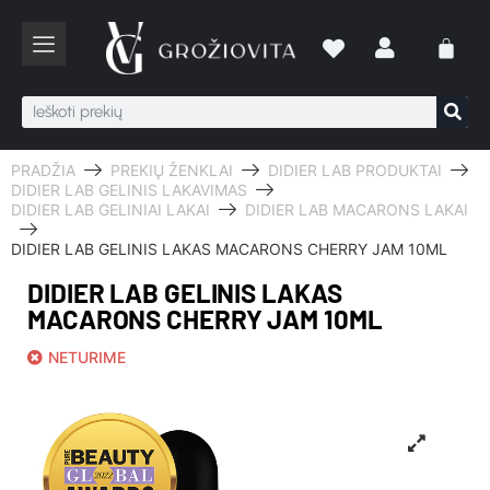
PRADŽIA
PREKIŲ ŽENKLAI
DIDIER LAB PRODUKTAI
DIDIER LAB GELINIS LAKAVIMAS
DIDIER LAB GELINIAI LAKAI
DIDIER LAB MACARONS LAKAI
DIDIER LAB GELINIS LAKAS MACARONS CHERRY JAM 10ML
DIDIER LAB GELINIS LAKAS
MACARONS CHERRY JAM 10ML
NETURIME