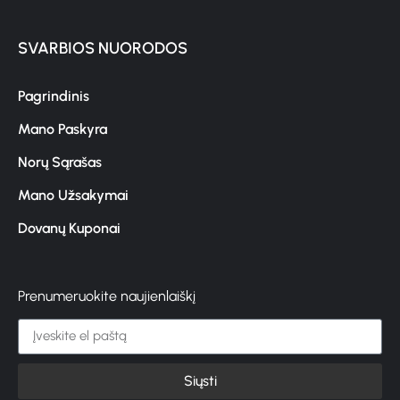
SVARBIOS NUORODOS
Pagrindinis
Mano Paskyra
Norų Sąrašas
Mano Užsakymai
Dovanų Kuponai
Prenumeruokite naujienlaiškį
Siųsti