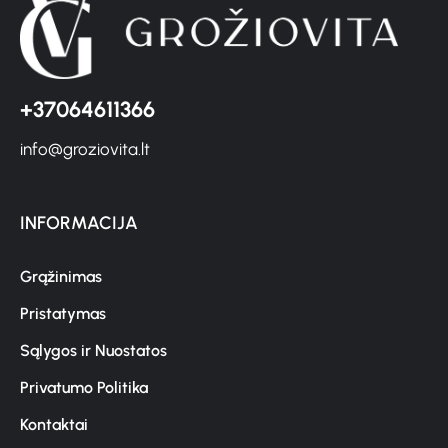
+37064611366
info@groziovita.lt
INFORMACIJA
Grąžinimas
Pristatymas
Sąlygos ir Nuostatos
Privatumo Politika
Kontaktai