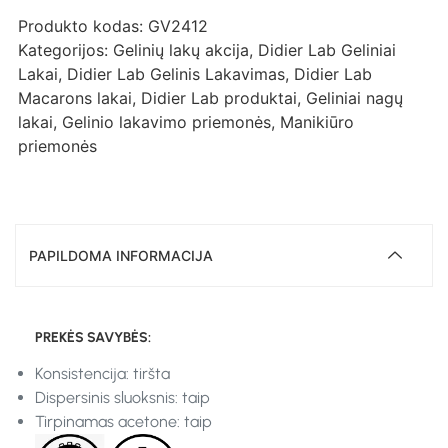
Produkto kodas:
GV2412
Kategorijos:
Gelinių lakų akcija
,
Didier Lab Geliniai
Lakai
,
Didier Lab Gelinis Lakavimas
,
Didier Lab
Macarons lakai
,
Didier Lab produktai
,
Geliniai nagų
lakai
,
Gelinio lakavimo priemonės
,
Manikiūro
priemonės
PAPILDOMA INFORMACIJA
PREKĖS SAVYBĖS:
Konsistencija: tiršta
Dispersinis sluoksnis: taip
Tirpinamas acetone: taip