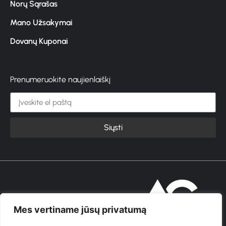
Norų Sąrašas
Mano Užsakymai
Dovanų Kuponai
Prenumeruokite naujienlaiškį
Siųsti
© 2026 GROŽIOVITA
Mes vertiname jūsų privatumą