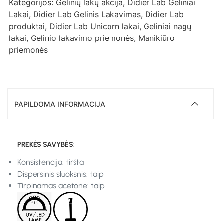
Kategorijos:
Gelinių lakų akcija
,
Didier Lab Geliniai
Lakai
,
Didier Lab Gelinis Lakavimas
,
Didier Lab
produktai
,
Didier Lab Unicorn lakai
,
Geliniai nagų
lakai
,
Gelinio lakavimo priemonės
,
Manikiūro
priemonės
PAPILDOMA INFORMACIJA
PREKĖS SAVYBĖS:
Konsistencija: tiršta
Dispersinis sluoksnis: taip
Tirpinamas acetone: taip