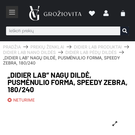
PRADŽIA
PREKIŲ ŽENKLAI
DIDIER LAB PRODUKTAI
DIDIER LAB NANO DILDĖS
DIDIER LAB PĖDŲ DILDĖS
„DIDIER LAB” NAGŲ DILDĖ, PUSMĖNULIO FORMA, SPEEDY
ZEBRA, 180/240
„DIDIER LAB” NAGŲ DILDĖ,
PUSMĖNULIO FORMA, SPEEDY ZEBRA,
180/240
NETURIME