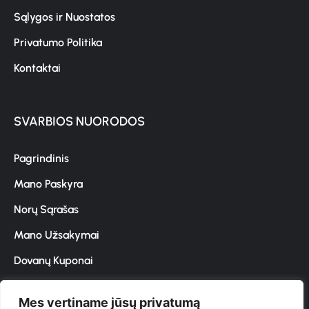
Sąlygos ir Nuostatos
Privatumo Politika
Kontaktai
SVARBIOS NUORODOS
Pagrindinis
Mano Paskyra
Norų Sąrašas
Mano Užsakymai
Dovanų Kuponai
Mes vertiname jūsų privatumą