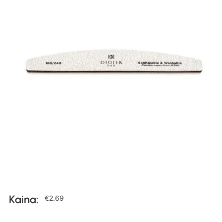
Kaina:
€
2.69