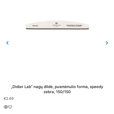
„Didier Lab” nagų dildė, pusmėnulio forma, speedy
zebra, 150/150
€
2.69