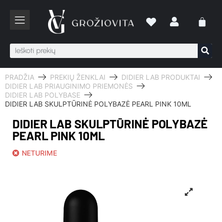
PRADŽIA
PREKIŲ ŽENKLAI
DIDIER LAB PRODUKTAI
DIDIER LAB PRIAUGINIMO PRIEMONĖS
DIDIER LAB POLYBASE
DIDIER LAB SKULPTŪRINĖ POLYBAZĖ PEARL PINK 10ML
DIDIER LAB SKULPTŪRINĖ POLYBAZĖ
PEARL PINK 10ML
NETURIME