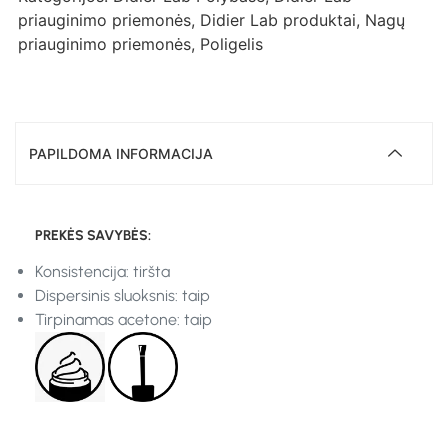
priauginimo priemonės
,
Didier Lab produktai
,
Nagų
priauginimo priemonės
,
Poligelis
PAPILDOMA INFORMACIJA
PREKĖS SAVYBĖS:
Konsistencija: tiršta
Dispersinis sluoksnis: taip
Tirpinamas acetone: taip