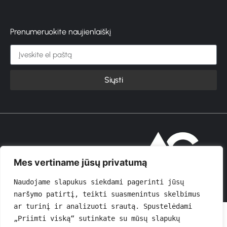
Prenumeruokite naujienlaiškį
Siųsti
© 2026 GROŽIOVITA
Mes vertiname jūsų privatumą
Naudojame slapukus siekdami pagerinti jūsų 
naršymo patirtį, teikti suasmenintus skelbimus 
ar turinį ir analizuoti srautą. Spustelėdami 
„Priimti viską“ sutinkate su mūsų slapukų 