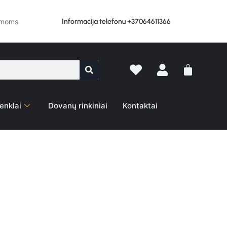
Informacija telefonu +37064611366
lemoms
enklai
Dovanų rinkiniai
Kontaktai