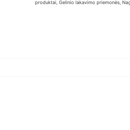
produktai
,
Gelinio lakavimo priemonės
,
Nag