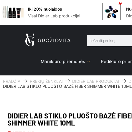
Iki 20% nuolaidos
Nu
Visai Didier Lab produkcijai
Di
Manikiūro priemonės
Pedikiūro pri
PRADŽIA
PREKIŲ ŽENKLAI
DIDIER LAB PRODUKTAI
D
DIDIER LAB STIKLO PLUOŠTO BAZĖ FIBER SHIMMER WHITE 10ML
DIDIER LAB STIKLO PLUOŠTO BAZĖ FIB
SHIMMER WHITE 10ML