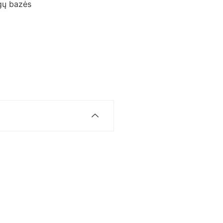
ų bazės