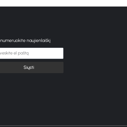
enumeruokite naujienlaiškį
Siųsti