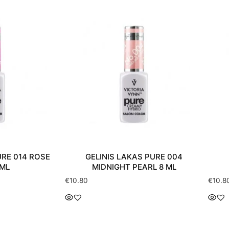
URE 014 ROSE
GELINIS LAKAS PURE 004
 ML
MIDNIGHT PEARL 8 ML
€
10.80
€
10.8