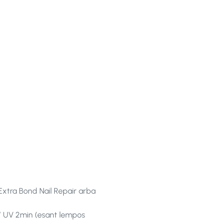
 Extra Bond Nail Repair arba
s / UV 2min (esant lempos