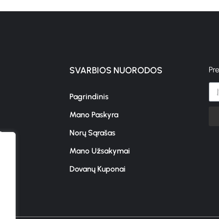
SVARBIOS NUORODOS
Pr
Pagrindinis
Mano Paskyra
s
Norų Sąrašas
Mano Užsakymai
Dovanų Kuponai