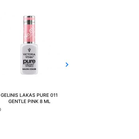
GELINIS LAKAS PURE 011
GELINIS LAKAS PURE 
GENTLE PINK 8 ML
CANDY BLUSH 8 ML
0
€
10.80