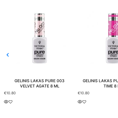
GELINIS LAKAS PURE 003
GELINIS LAKAS P
VELVET AGATE 8 ML
TIME 8
€
10.80
€
10.80