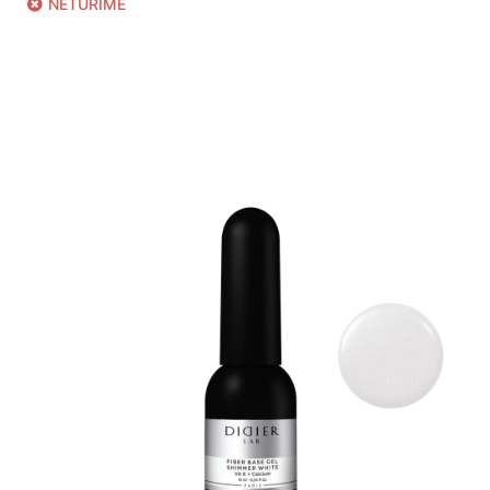
NETURIME