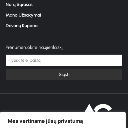
Norų Sąrašas
Mano Užsakymai
Dovanų Kuponai
Prenumeruokite naujienlaiškį
Siųsti
© 2026 GROŽIOVITA
Mes vertiname jūsų privatumą