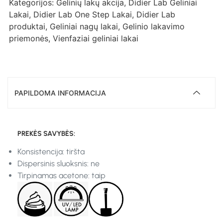
Kategorijos:
Gelinių lakų akcija
,
Didier Lab Geliniai
Lakai
,
Didier Lab One Step Lakai
,
Didier Lab
produktai
,
Geliniai nagų lakai
,
Gelinio lakavimo
priemonės
,
Vienfaziai geliniai lakai
PAPILDOMA INFORMACIJA
PREKĖS SAVYBĖS:
Konsistencija: tiršta
Dispersinis sluoksnis: ne
Tirpinamas acetone: taip