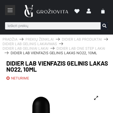
PRADŽIA
PREKIŲ ŽENKLAI
DIDIER LAB PRODUKTAI
DIDIER LAB GELINIS LAKAVIMAS
DIDIER LAB GELINIAI LAKAI
DIDIER LAB ONE STEP LAKAI
DIDIER LAB VIENFAZIS GELINIS LAKAS NO22, 10ML
DIDIER LAB VIENFAZIS GELINIS LAKAS
NO22, 10ML
NETURIME