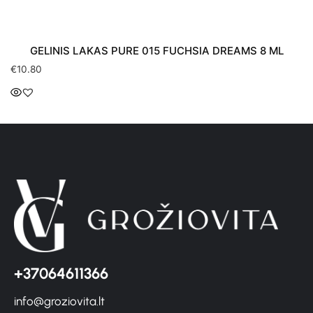
GELINIS LAKAS PURE 015 FUCHSIA DREAMS 8 ML
€
10.80
+37064611366
info@groziovita.lt