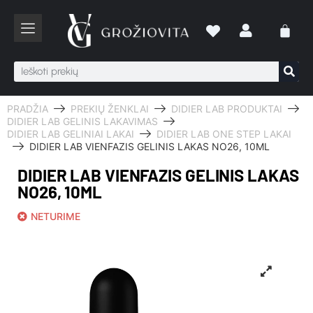
PRADŽIA
PREKIŲ ŽENKLAI
DIDIER LAB PRODUKTAI
DIDIER LAB GELINIS LAKAVIMAS
DIDIER LAB GELINIAI LAKAI
DIDIER LAB ONE STEP LAKAI
DIDIER LAB VIENFAZIS GELINIS LAKAS NO26, 10ML
DIDIER LAB VIENFAZIS GELINIS LAKAS
NO26, 10ML
NETURIME