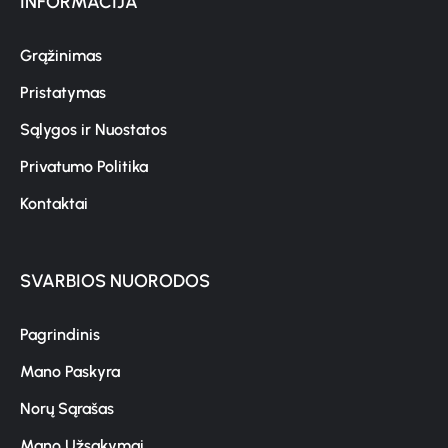
INFORMACIJA
Grąžinimas
Pristatymas
Sąlygos ir Nuostatos
Privatumo Politika
Kontaktai
SVARBIOS NUORODOS
Pagrindinis
Mano Paskyra
Norų Sąrašas
Mano Užsakymai