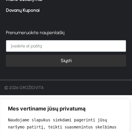
Dovanų Kuponai
Prenumeruokite naujienlaiškį
Siųsti
© 2026 GROŽIOVITA
Mes vertiname jūsų privatumą
Naudojame slapukus siekdami pagerinti jūsų 
naršymo patirtį, teikti suasmenintus skelbimus 