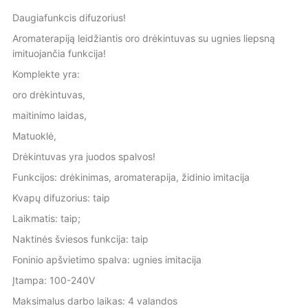
Daugiafunkcis difuzorius!
Aromaterapiją leidžiantis oro drėkintuvas su ugnies liepsną
imituojančia funkcija!
Komplekte yra:
oro drėkintuvas,
maitinimo laidas,
Matuoklė,
Drėkintuvas yra juodos spalvos!
Funkcijos: drėkinimas, aromaterapija, židinio imitacija
Kvapų difuzorius: taip
Laikmatis: taip;
Naktinės šviesos funkcija: taip
Foninio apšvietimo spalva: ugnies imitacija
Įtampa: 100-240V
Maksimalus darbo laikas: 4 valandos