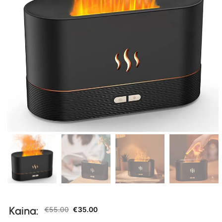
Kaina:
€
55.00
€
35.00