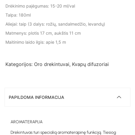
Drėkinimo pajėgumas: 15-20 ml/val
Talpa: 180ml
Aliejai: taip (3 dalys: rožių, sandalmedžio, levandų)
Matmenys: plotis 17 cm, aukštis 11 cm
Maitinimo laido ilgis: apie 1,5 m
Kategorijos:
Oro drekintuvai
,
Kvapų difuzoriai
PAPILDOMA INFORMACIJA
AROMATERAPIJA
Drėkintuvas turi specialią aromaterapinę funkciją. Tiesiog