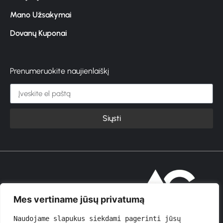
Mano Užsakymai
Dovanų Kuponai
Prenumeruokite naujienlaiškį
Siųsti
© 2026 GROŽIOVITA
Mes vertiname jūsų privatumą
Naudojame slapukus siekdami pagerinti jūsų 