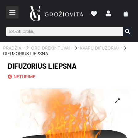
PRADŽIA
ORO DREKINTUVAI
KVAPŲ DIFUZORIAI
DIFUZORIUS LIEPSNA
DIFUZORIUS LIEPSNA
NETURIME