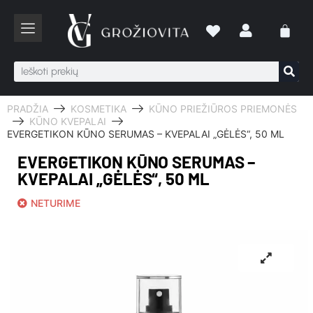
PRADŽIA
KOSMETIKA
KŪNO PRIEŽIŪROS PRIEMONĖS
KŪNO KVEPALAI
EVERGETIKON KŪNO SERUMAS – KVEPALAI „GĖLĖS“, 50 ML
EVERGETIKON KŪNO SERUMAS –
KVEPALAI „GĖLĖS“, 50 ML
NETURIME