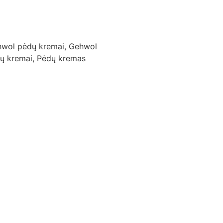
wol pėdų kremai
,
Gehwol
ų kremai
,
Pėdų kremas