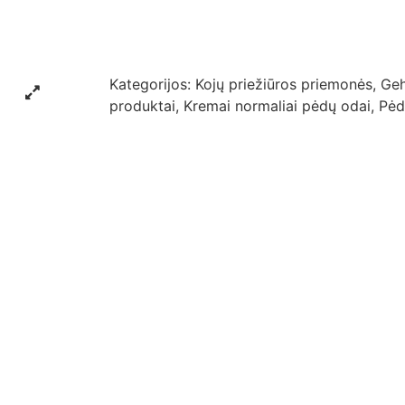
Kategorijos:
Kojų priežiūros priemonės
,
Geh
produktai
,
Kremai normaliai pėdų odai
,
Pėd