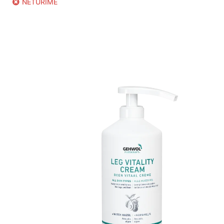
NETURIME