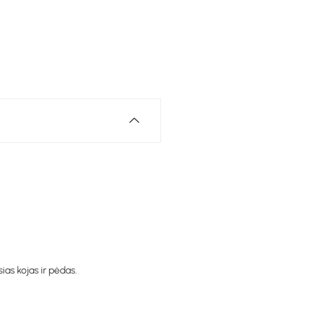
as kojas ir pėdas.