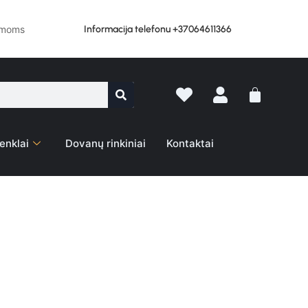
Informacija telefonu +37064611366
lemoms
enklai
Dovanų rinkiniai
Kontaktai