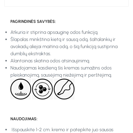
PAGRINDINĖS SAVYBĖS:
Atkuria ir stiprina apsauginę odos funkciją.
Šlapalas minkština kietą ir sausą odą, šaltalankių ir
avokadų aliejai maitina odą, o šią funkciją sustiprina
dumblių ekstraktas.
Alantoinas skatina odos atsinaujinimą.
Naudojamas kasdieną šis kremas sumažins odos
pleiskanojimą, sausėjimą niežėjimą ir perštėjimą.
NAUDOJIMAS:
Išspauskite 1-2 cm. kremo ir patepkite juo sausas