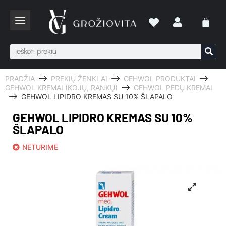
PRADŽIA
PREKIŲ ŽENKLAI
GEHWOL PRODUKTAI
GEHWOL KREMAI (KOJŲ, RANKŲ)
GEHWOL PĖDŲ KREMAI
GEHWOL LIPIDRO KREMAS SU 10% ŠLAPALO
GEHWOL LIPIDRO KREMAS SU 10%
ŠLAPALO
NETURIME