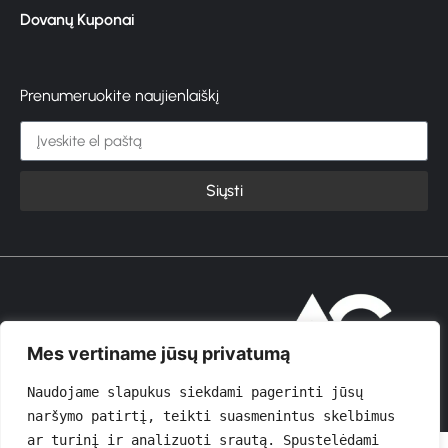
Dovanų Kuponai
Prenumeruokite naujienlaiškį
Siųsti
© 2026 GROŽIOVITA
Mes vertiname jūsų privatumą
Naudojame slapukus siekdami pagerinti jūsų 
naršymo patirtį, teikti suasmenintus skelbimus 
ar turinį ir analizuoti srautą. Spustelėdami 