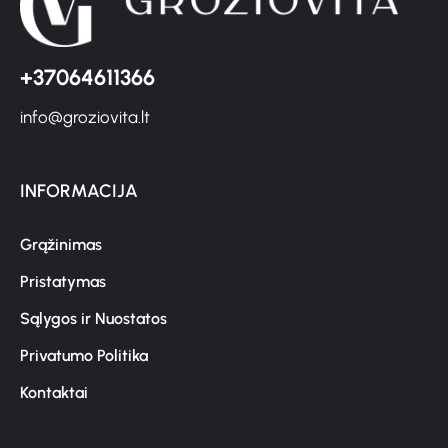
+37064611366
info@groziovita.lt
INFORMACIJA
Grąžinimas
Pristatymas
Sąlygos ir Nuostatos
Privatumo Politika
Kontaktai