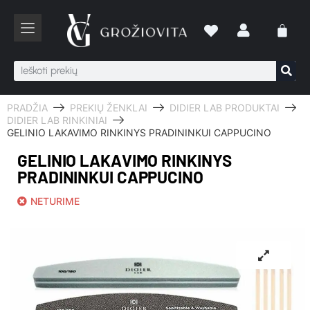
PRADŽIA
PREKIŲ ŽENKLAI
DIDIER LAB PRODUKTAI
DIDIER LAB RINKINIAI
GELINIO LAKAVIMO RINKINYS PRADININKUI CAPPUCINO
GELINIO LAKAVIMO RINKINYS
PRADININKUI CAPPUCINO
NETURIME