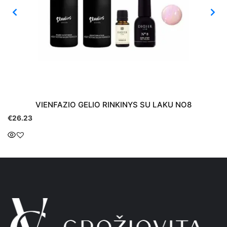
STUDIOS DIDIER POLYGEL RINKINYS PASTEL PINK
€
30.33