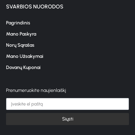
SVARBIOS NUORODOS
Pagrindinis
Mano Paskyra
Norų Sąrašas
Mano Užsakymai
Dovanų Kuponai
Prenumeruokite naujienlaiškį
Siųsti