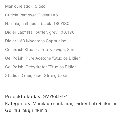
Manicure stick, 5 psc
Cuticle Remover “Didier Lab”
Nail file, halfmoon, black, 180/180
Didier Lab” Nail buffer, grey 100/180
Didier LAB Macarons Cappucino
Gel polish Studios, Top No wipe, 8 ml
Gel Polish Pure Acetone “Studios Didier”
Gel Polish Dehydrator “Studios Didier”
Studios Didier, Fiber Strong base
Produkto kodas:
GV7841-1-1
Kategorijos:
Manikiūro rinkiniai
,
Didier Lab Rinkiniai
,
Gelinių lakų rinkiniai