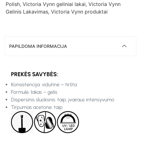
Polish
,
Victoria Vynn geliniai lakai
,
Victoria Vynn
Gelinis Lakavimas
,
Victoria Vynn produktai
PAPILDOMA INFORMACIJA
PREKĖS SAVYBĖS:
Konsistencija: vidutinė – tiršta
Formulė: lakas – gelis
Dispersinis sluoksnis: taip, įvairaus intensyvumo
Tirpumas acetone: taip