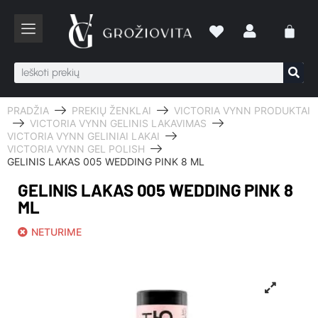
PRADŽIA
PREKIŲ ŽENKLAI
VICTORIA VYNN PRODUKTAI
VICTORIA VYNN GELINIS LAKAVIMAS
VICTORIA VYNN GELINIAI LAKAI
VICTORIA VYNN GEL POLISH
GELINIS LAKAS 005 WEDDING PINK 8 ML
GELINIS LAKAS 005 WEDDING PINK 8
ML
NETURIME