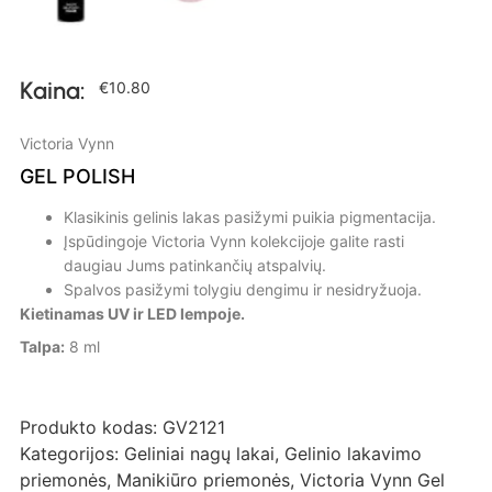
Kaina:
€
10.80
Victoria Vynn
GEL POLISH
Klasikinis gelinis lakas pasižymi puikia pigmentacija.
Įspūdingoje Victoria Vynn kolekcijoje galite rasti
daugiau Jums patinkančių atspalvių.
Spalvos pasižymi tolygiu dengimu ir nesidryžuoja.
Kietinamas UV ir LED lempoje.
Talpa:
8 ml
Produkto kodas:
GV2121
Kategorijos:
Geliniai nagų lakai
,
Gelinio lakavimo
priemonės
,
Manikiūro priemonės
,
Victoria Vynn Gel