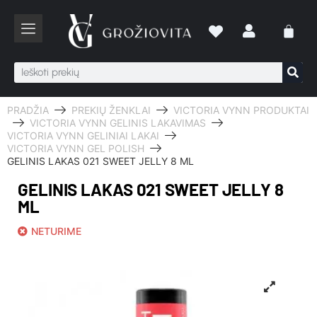
PRADŽIA
PREKIŲ ŽENKLAI
VICTORIA VYNN PRODUKTAI
VICTORIA VYNN GELINIS LAKAVIMAS
VICTORIA VYNN GELINIAI LAKAI
VICTORIA VYNN GEL POLISH
GELINIS LAKAS 021 SWEET JELLY 8 ML
GELINIS LAKAS 021 SWEET JELLY 8
ML
NETURIME