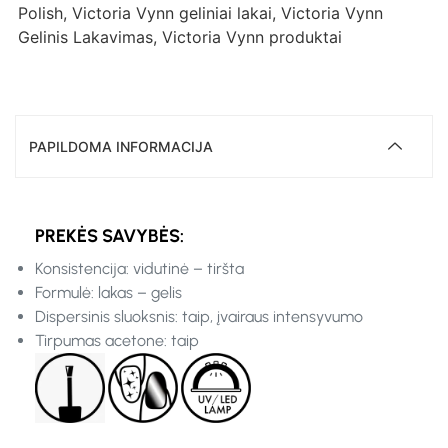
Polish
,
Victoria Vynn geliniai lakai
,
Victoria Vynn
Gelinis Lakavimas
,
Victoria Vynn produktai
PAPILDOMA INFORMACIJA
PREKĖS SAVYBĖS:
Konsistencija: vidutinė – tiršta
Formulė: lakas – gelis
Dispersinis sluoksnis: taip, įvairaus intensyvumo
Tirpumas acetone: taip