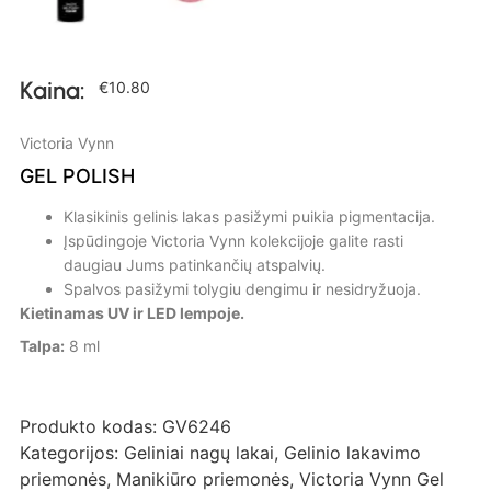
Kaina:
€
10.80
Victoria Vynn
GEL POLISH
Klasikinis gelinis lakas pasižymi puikia pigmentacija.
Įspūdingoje Victoria Vynn kolekcijoje galite rasti
daugiau Jums patinkančių atspalvių.
Spalvos pasižymi tolygiu dengimu ir nesidryžuoja.
Kietinamas UV ir LED lempoje.
Talpa:
8 ml
Produkto kodas:
GV6246
Kategorijos:
Geliniai nagų lakai
,
Gelinio lakavimo
priemonės
,
Manikiūro priemonės
,
Victoria Vynn Gel