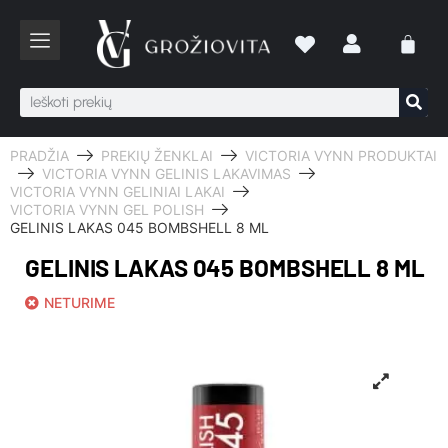
PRADŽIA
PREKIŲ ŽENKLAI
VICTORIA VYNN PRODUKTAI
VICTORIA VYNN GELINIS LAKAVIMAS
VICTORIA VYNN GELINIAI LAKAI
VICTORIA VYNN GEL POLISH
GELINIS LAKAS 045 BOMBSHELL 8 ML
GELINIS LAKAS 045 BOMBSHELL 8 ML
NETURIME