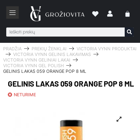
PRADŽIA
PREKIŲ ŽENKLAI
VICTORIA VYNN PRODUKTAI
VICTORIA VYNN GELINIS LAKAVIMAS
VICTORIA VYNN GELINIAI LAKAI
VICTORIA VYNN GEL POLISH
GELINIS LAKAS 059 ORANGE POP 8 ML
GELINIS LAKAS 059 ORANGE POP 8 ML
NETURIME