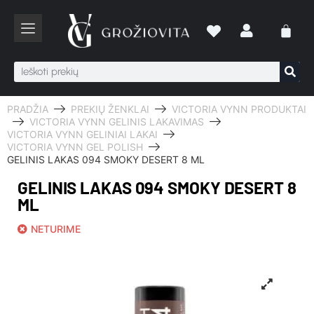
PRADŽIA
PREKIŲ ŽENKLAI
VICTORIA VYNN PRODUKTAI
VICTORIA VYNN GELINIS LAKAVIMAS
VICTORIA VYNN GELINIAI LAKAI
VICTORIA VYNN GEL POLISH
GELINIS LAKAS 094 SMOKY DESERT 8 ML
GELINIS LAKAS 094 SMOKY DESERT 8
ML
NETURIME