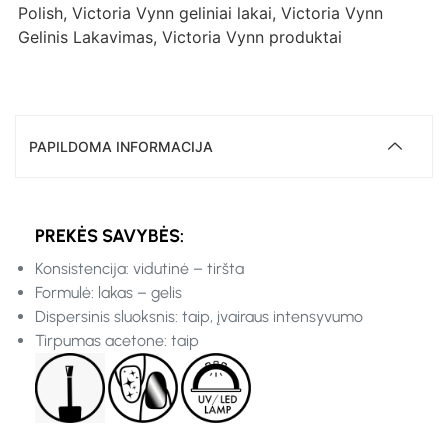
Polish
,
Victoria Vynn geliniai lakai
,
Victoria Vynn
Gelinis Lakavimas
,
Victoria Vynn produktai
PAPILDOMA INFORMACIJA
PREKĖS SAVYBĖS:
Konsistencija: vidutinė – tiršta
Formulė: lakas – gelis
Dispersinis sluoksnis: taip, įvairaus intensyvumo
Tirpumas acetone: taip