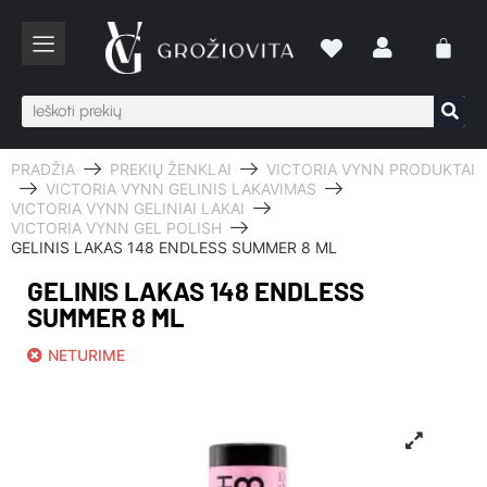
PRADŽIA
PREKIŲ ŽENKLAI
VICTORIA VYNN PRODUKTAI
VICTORIA VYNN GELINIS LAKAVIMAS
VICTORIA VYNN GELINIAI LAKAI
VICTORIA VYNN GEL POLISH
GELINIS LAKAS 148 ENDLESS SUMMER 8 ML
GELINIS LAKAS 148 ENDLESS
SUMMER 8 ML
NETURIME