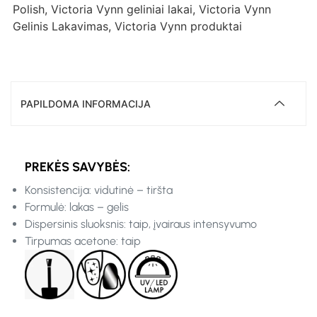
Polish
,
Victoria Vynn geliniai lakai
,
Victoria Vynn
Gelinis Lakavimas
,
Victoria Vynn produktai
PAPILDOMA INFORMACIJA
PREKĖS SAVYBĖS:
Konsistencija: vidutinė – tiršta
Formulė: lakas – gelis
Dispersinis sluoksnis: taip, įvairaus intensyvumo
Tirpumas acetone: taip