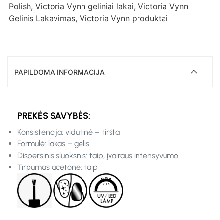
Polish
,
Victoria Vynn geliniai lakai
,
Victoria Vynn
Gelinis Lakavimas
,
Victoria Vynn produktai
PAPILDOMA INFORMACIJA
PREKĖS SAVYBĖS:
Konsistencija: vidutinė – tiršta
Formulė: lakas – gelis
Dispersinis sluoksnis: taip, įvairaus intensyvumo
Tirpumas acetone: taip