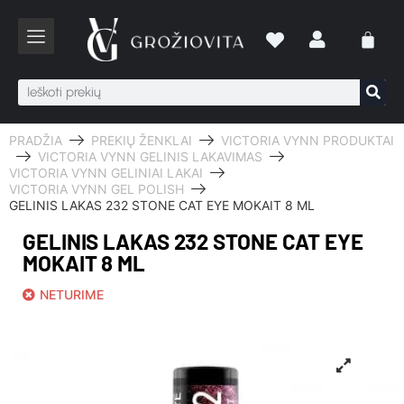
PRADŽIA
PREKIŲ ŽENKLAI
VICTORIA VYNN PRODUKTAI
VICTORIA VYNN GELINIS LAKAVIMAS
VICTORIA VYNN GELINIAI LAKAI
VICTORIA VYNN GEL POLISH
GELINIS LAKAS 232 STONE CAT EYE MOKAIT 8 ML
GELINIS LAKAS 232 STONE CAT EYE
MOKAIT 8 ML
NETURIME