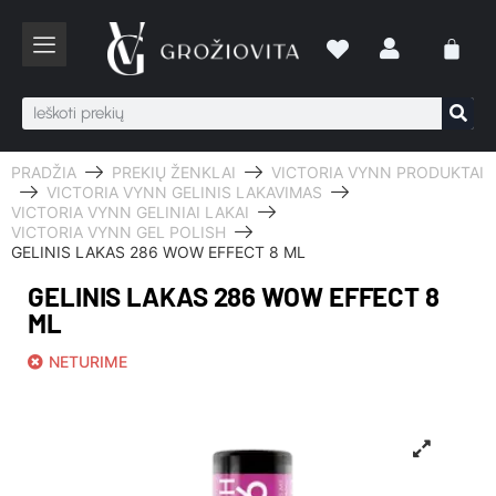
PRADŽIA
PREKIŲ ŽENKLAI
VICTORIA VYNN PRODUKTAI
VICTORIA VYNN GELINIS LAKAVIMAS
VICTORIA VYNN GELINIAI LAKAI
VICTORIA VYNN GEL POLISH
GELINIS LAKAS 286 WOW EFFECT 8 ML
GELINIS LAKAS 286 WOW EFFECT 8
ML
NETURIME