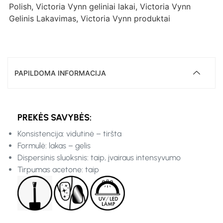
Polish
,
Victoria Vynn geliniai lakai
,
Victoria Vynn
Gelinis Lakavimas
,
Victoria Vynn produktai
PAPILDOMA INFORMACIJA
PREKĖS SAVYBĖS:
Konsistencija: vidutinė – tiršta
Formulė: lakas – gelis
Dispersinis sluoksnis: taip, įvairaus intensyvumo
Tirpumas acetone: taip