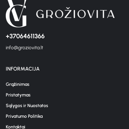
+37064611366
info@groziovita.lt
INFORMACIJA
Grąžinimas
Pristatymas
Sąlygos ir Nuostatos
Privatumo Politika
Kontaktai