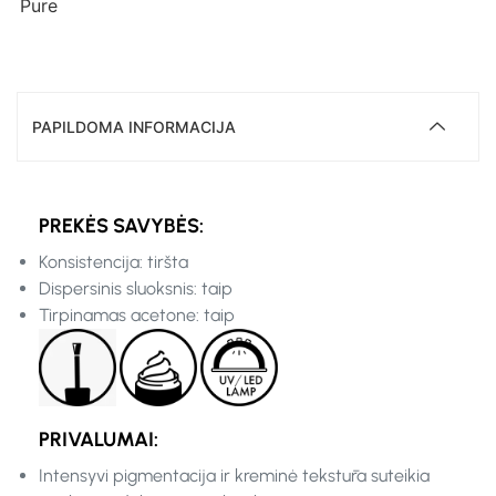
Pure
PAPILDOMA INFORMACIJA
PREKĖS SAVYBĖS:
Konsistencija: tiršta
Dispersinis sluoksnis: taip
Tirpinamas acetone: taip
PRIVALUMAI:
Intensyvi pigmentacija ir kreminė tekstūra suteikia