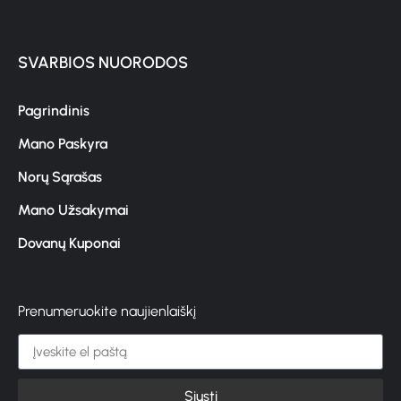
SVARBIOS NUORODOS
Pagrindinis
Mano Paskyra
Norų Sąrašas
Mano Užsakymai
Dovanų Kuponai
Prenumeruokite naujienlaiškį
Siųsti