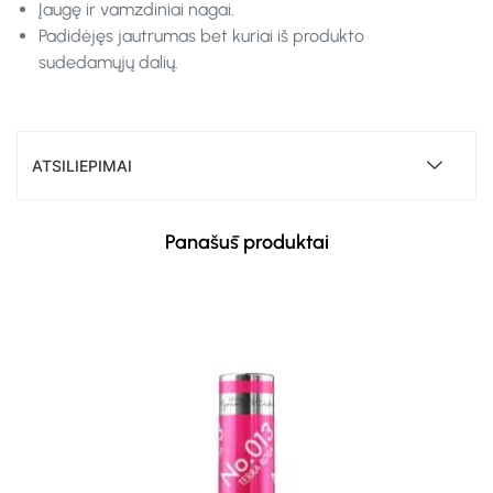
Įaugę ir vamzdiniai nagai.
Padidėjęs jautrumas bet kuriai iš produkto
sudedamųjų dalių.
ATSILIEPIMAI
Panašūs produktai