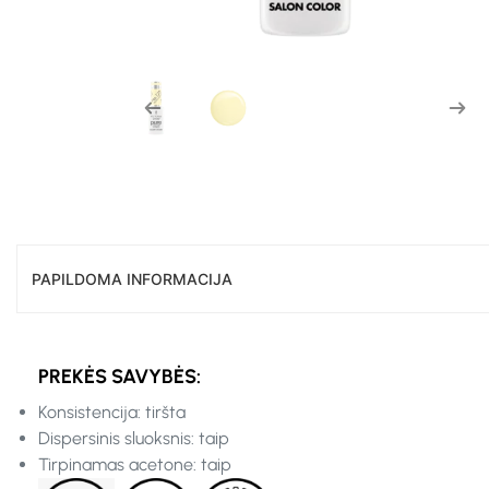
PAPILDOMA INFORMACIJA
PREKĖS SAVYBĖS:
Konsistencija: tiršta
Dispersinis sluoksnis: taip
Tirpinamas acetone: taip