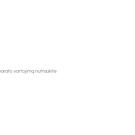
parato vartojimą nutraukite