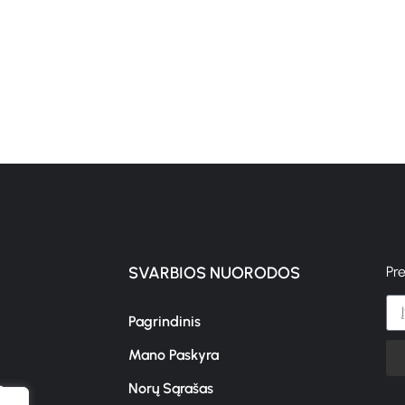
SVARBIOS NUORODOS
Pr
Pagrindinis
Mano Paskyra
s
Norų Sąrašas