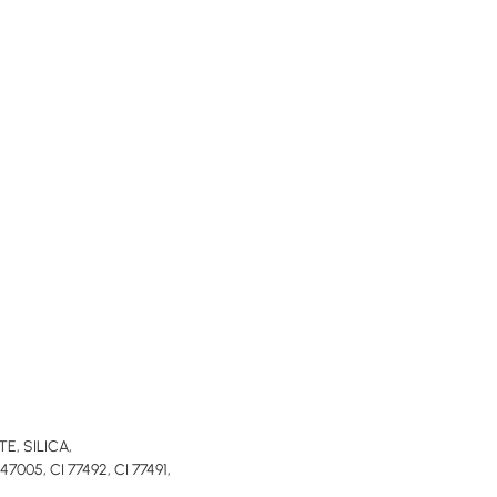
, SILICA,
7005, CI 77492, CI 77491,