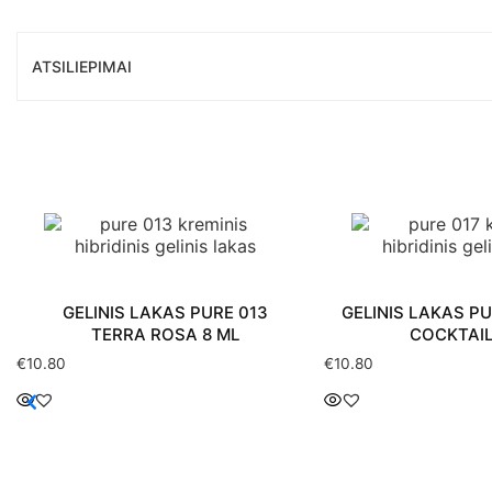
ATSILIEPIMAI
GELINIS LAKAS PURE 013
GELINIS LAKAS PU
TERRA ROSA 8 ML
COCKTAIL
€
10.80
€
10.80