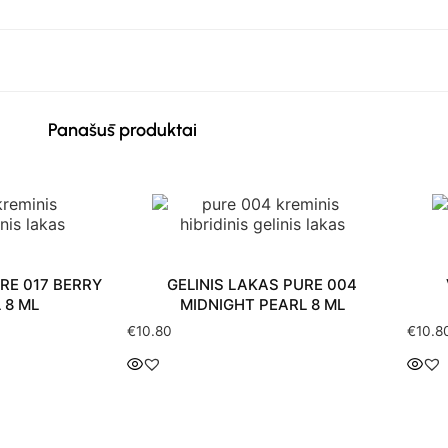
Panašūs produktai
RE 017 BERRY
GELINIS LAKAS PURE 004
 8 ML
MIDNIGHT PEARL 8 ML
€
10.80
€
10.8