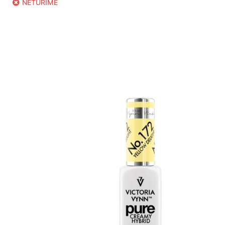
NETURIME