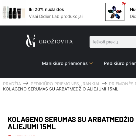
Iki 20% nuolaidos
Nu
Visai Didier Lab produkcijai
Di
Manikiūro priemonės
Pedikiūro pri
PRADŽIA
PEDIKIŪRO PRIEMONĖS, ĮRANKIAI
PRIEMONĖS 
KOLAGENO SERUMAS SU ARBATMEDŽIO ALIEJUMI 15ML
KOLAGENO SERUMAS SU ARBATMEDŽIO
ALIEJUMI 15ML