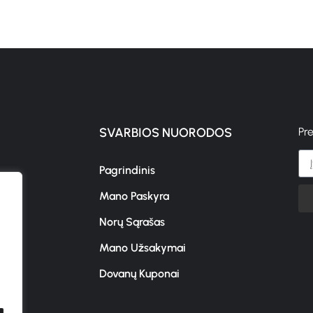
SVARBIOS NUORODOS
Pr
Pagrindinis
Mano Paskyra
s
Norų Sąrašas
Mano Užsakymai
Dovanų Kuponai