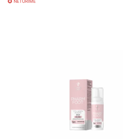
NETURIME