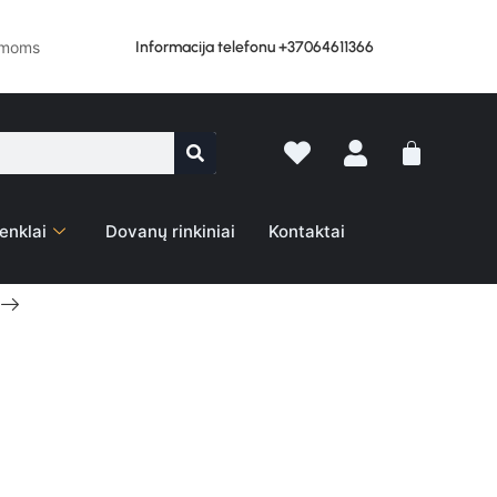
Informacija telefonu +37064611366
lemoms
enklai
Dovanų rinkiniai
Kontaktai