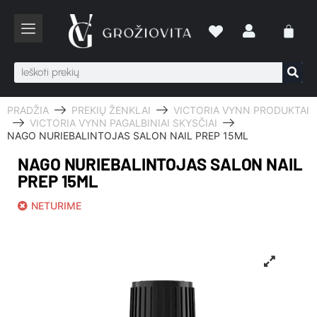
PRADŽIA
PREKIŲ ŽENKLAI
VICTORIA VYNN PRODUKTAI
VICTORIA VYNN PAGALBINIAI SKYSČIAI
NAGO NURIEBALINTOJAS SALON NAIL PREP 15ML
NAGO NURIEBALINTOJAS SALON NAIL
PREP 15ML
NETURIME