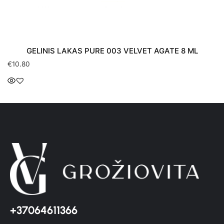
GELINIS LAKAS PURE 003 VELVET AGATE 8 ML
€
10.80
+37064611366