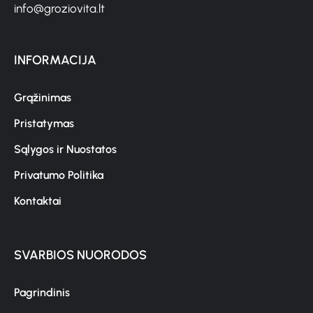
info@groziovita.lt
INFORMACIJA
Grąžinimas
Pristatymas
Sąlygos ir Nuostatos
Privatumo Politika
Kontaktai
SVARBIOS NUORODOS
Pagrindinis