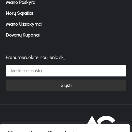
Mano Paskyra
Norų Sąrašas
Mano Užsakymai
Dovanų Kuponai
Prenumeruokite naujienlaiškį
Siųsti
© 2026 GROŽIOVITA