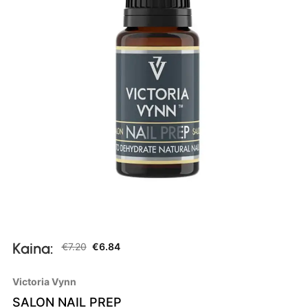
Kaina:
€
7.20
€
6.84
Victoria Vynn
SALON NAIL PREP