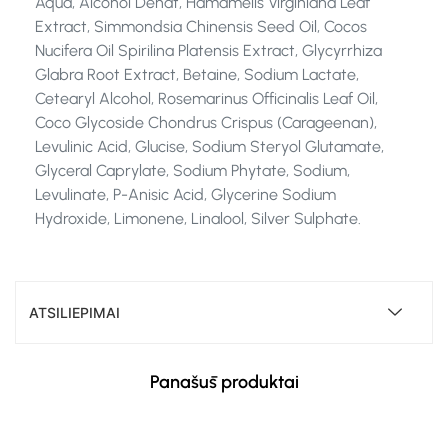
Aqua, Alcohol Denat, Hamamelis Virginiana Leaf
Extract, Simmondsia Chinensis Seed Oil, Cocos
Nucifera Oil Spirilina Platensis Extract, Glycyrrhiza
Glabra Root Extract, Betaine, Sodium Lactate,
Cetearyl Alcohol, Rosemarinus Officinalis Leaf Oil,
Coco Glycoside Chondrus Crispus (Carageenan),
Levulinic Acid, Glucise, Sodium Steryol Glutamate,
Glyceral Caprylate, Sodium Phytate, Sodium,
Levulinate, P-Anisic Acid, Glycerine Sodium
Hydroxide, Limonene, Linalool, Silver Sulphate.
ATSILIEPIMAI
Panašūs produktai