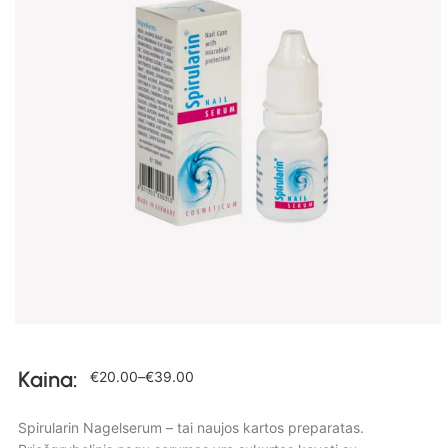
Kaina:
€
20.00
–
€
39.00
Spirularin Nagelserum – tai naujos kartos preparatas.