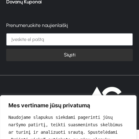
Dovanų Kuponai
Prenumeruokite naujienlaiškį
Siųsti
© 2026 GROŽIOVITA
Mes vertiname jūsų privatumą
Naudojame slapukus siekdami pagerinti jūsų 
naršymo patirtį, teikti suasmenintus skelbimus 
ar turinį ir analizuoti srautą. Spustelėdami 