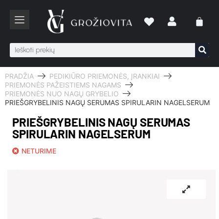
PRADŽIA
PEDIKIŪRO PRIEMONĖS, ĮRANKIAI
PRIEMONĖS PAŽEISTIEMS NAGAMS
PRIEMONĖS NUO NAGŲ GRYBELIO
PRIEŠGRYBELINIS NAGŲ SERUMAS SPIRULARIN NAGELSERUM
PRIEŠGRYBELINIS NAGŲ SERUMAS
SPIRULARIN NAGELSERUM
NETURIME