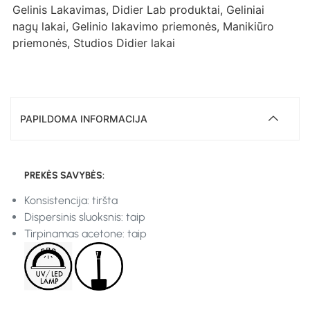
Gelinis Lakavimas
,
Didier Lab produktai
,
Geliniai
nagų lakai
,
Gelinio lakavimo priemonės
,
Manikiūro
priemonės
,
Studios Didier lakai
PAPILDOMA INFORMACIJA
PREKĖS SAVYBĖS:
Konsistencija: tiršta
Dispersinis sluoksnis: taip
Tirpinamas acetone: taip