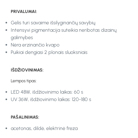
PRIVALUMAI:
Gelis turi savaime išsilyginančių savybių
Intensyvi pigmentacija suteikia neribotas dizainų
galimybes
Nėra erzinančio kvapo
Puikiai dengiasi 2 plonais sluoksniais
IŠDŽIOVINIMAS:
Lempos tipas:
LED 48W, išdžiovinimo laikas: 60 s
UV 36W, išdžiovinimo laikas: 120-180 s
PAŠALINIMAS:
acetonas, dildė, elektrinė freza