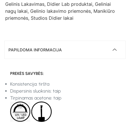
Gelinis Lakavimas
,
Didier Lab produktai
,
Geliniai
nagų lakai
,
Gelinio lakavimo priemonės
,
Manikiūro
priemonės
,
Studios Didier lakai
PAPILDOMA INFORMACIJA
PREKĖS SAVYBĖS:
Konsistencija: tiršta
Dispersinis sluoksnis: taip
Tirpinamas acetone: taip