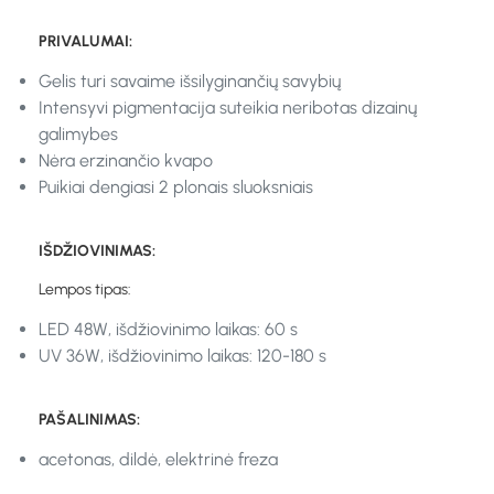
PRIVALUMAI:
Gelis turi savaime išsilyginančių savybių
Intensyvi pigmentacija suteikia neribotas dizainų
galimybes
Nėra erzinančio kvapo
Puikiai dengiasi 2 plonais sluoksniais
IŠDŽIOVINIMAS:
Lempos tipas:
LED 48W, išdžiovinimo laikas: 60 s
UV 36W, išdžiovinimo laikas: 120-180 s
PAŠALINIMAS:
acetonas, dildė, elektrinė freza