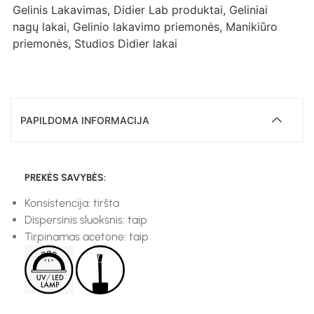
Gelinis Lakavimas
,
Didier Lab produktai
,
Geliniai
nagų lakai
,
Gelinio lakavimo priemonės
,
Manikiūro
priemonės
,
Studios Didier lakai
PAPILDOMA INFORMACIJA
PREKĖS SAVYBĖS:
Konsistencija: tiršta
Dispersinis sluoksnis: taip
Tirpinamas acetone: taip