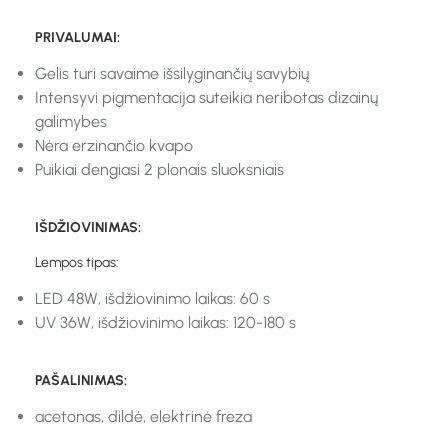
PRIVALUMAI:
Gelis turi savaime išsilyginančių savybių
Intensyvi pigmentacija suteikia neribotas dizainų
galimybes
Nėra erzinančio kvapo
Puikiai dengiasi 2 plonais sluoksniais
IŠDŽIOVINIMAS:
Lempos tipas:
LED 48W, išdžiovinimo laikas: 60 s
UV 36W, išdžiovinimo laikas: 120-180 s
PAŠALINIMAS:
acetonas, dildė, elektrinė freza