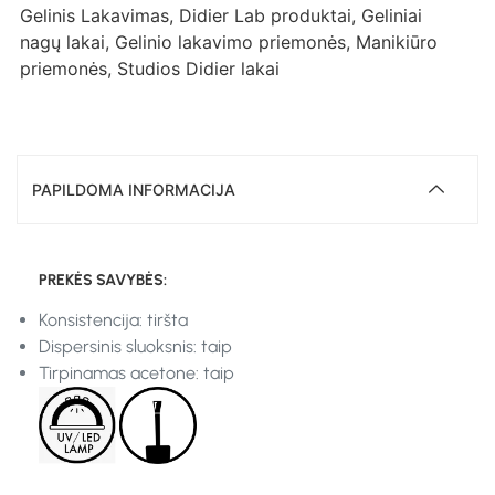
Gelinis Lakavimas
,
Didier Lab produktai
,
Geliniai
nagų lakai
,
Gelinio lakavimo priemonės
,
Manikiūro
priemonės
,
Studios Didier lakai
PAPILDOMA INFORMACIJA
PREKĖS SAVYBĖS:
Konsistencija: tiršta
Dispersinis sluoksnis: taip
Tirpinamas acetone: taip