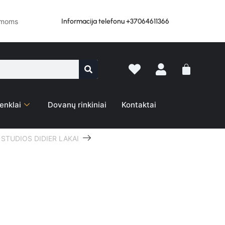
Informacija telefonu +37064611366
lemoms
enklai
Dovanų rinkiniai
Kontaktai
STUDIOS DIDIER LAKAI