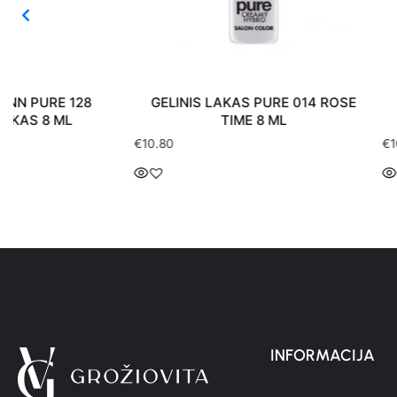
GELINIS LAKAS PURE 014 ROSE
GELINIS LAKAS
TIME 8 ML
ABSOLUTE WH
€
10.80
€
10.80
INFORMACIJA