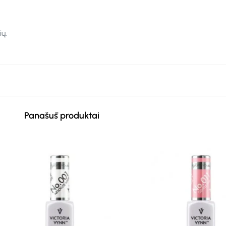
ų.
Panašūs produktai