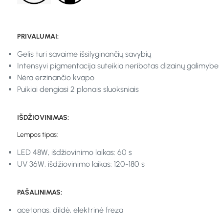
PRIVALUMAI:
Gelis turi savaime išsilyginančių savybių
Intensyvi pigmentacija suteikia neribotas dizainų galimybe
Nėra erzinančio kvapo
Puikiai dengiasi 2 plonais sluoksniais
IŠDŽIOVINIMAS:
Lempos tipas:
LED 48W, išdžiovinimo laikas: 60 s
UV 36W, išdžiovinimo laikas: 120-180 s
PAŠALINIMAS:
acetonas, dildė, elektrinė freza