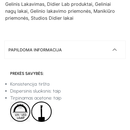
Gelinis Lakavimas
,
Didier Lab produktai
,
Geliniai
nagų lakai
,
Gelinio lakavimo priemonės
,
Manikiūro
priemonės
,
Studios Didier lakai
PAPILDOMA INFORMACIJA
PREKĖS SAVYBĖS:
Konsistencija: tiršta
Dispersinis sluoksnis: taip
Tirpinamas acetone: taip