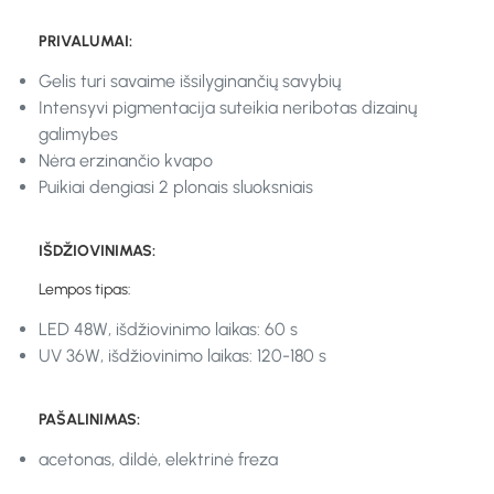
PRIVALUMAI:
Gelis turi savaime išsilyginančių savybių
Intensyvi pigmentacija suteikia neribotas dizainų
galimybes
Nėra erzinančio kvapo
Puikiai dengiasi 2 plonais sluoksniais
IŠDŽIOVINIMAS:
Lempos tipas:
LED 48W, išdžiovinimo laikas: 60 s
UV 36W, išdžiovinimo laikas: 120-180 s
PAŠALINIMAS:
acetonas, dildė, elektrinė freza