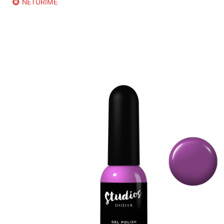
NETURIME