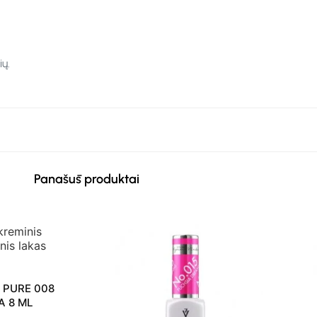
ų.
Panašūs produktai