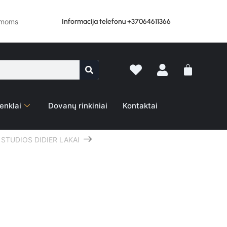
Informacija telefonu +37064611366
lemoms
enklai
Dovanų rinkiniai
Kontaktai
STUDIOS DIDIER LAKAI