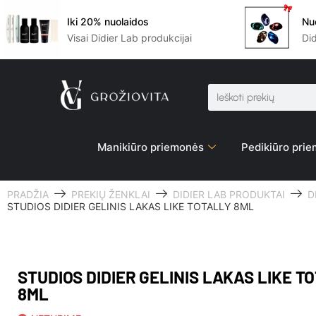
Iki 20% nuolaidos
Nu
Visai Didier Lab produkcijai
Di
Manikiūro priemonės
Pedikiūro pri
PRADŽIA
PREKIŲ ŽENKLAI
DIDIER LAB PRODUKTAI
D
STUDIOS DIDIER GELINIS LAKAS LIKE TOTALLY 8ML
STUDIOS DIDIER GELINIS LAKAS LIKE T
8ML