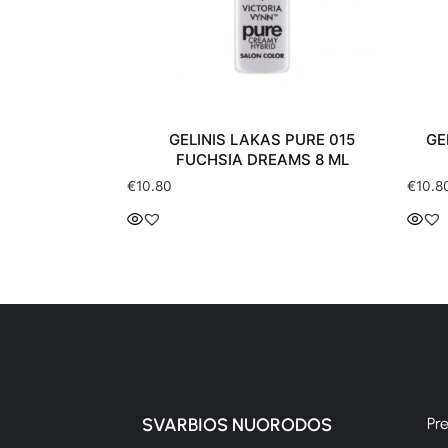
GELINIS LAKAS PURE 015
GELINIS LAKAS PURE 014 
FUCHSIA DREAMS 8 ML
TIME 8 ML
€
10.80
SVARBIOS NUORODOS
Pr