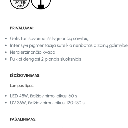
PRIVALUMAI:
Gelis turi savaime išsilyginančių savybių
Intensyvi pigmentacija suteikia neribotas dizainų galimybe
Nėra erzinančio kvapo
Puikiai dengiasi 2 plonais sluoksniais
IŠDŽIOVINIMAS:
Lempos tipas:
LED 48W, išdžiovinimo laikas: 60 s
UV 36W, išdžiovinimo laikas: 120-180 s
PAŠALINIMAS: