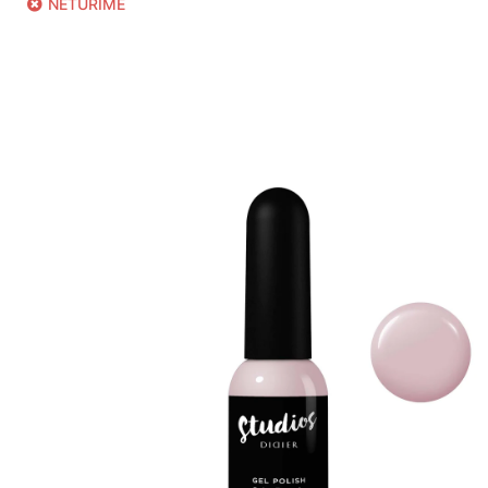
NETURIME