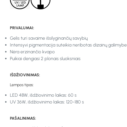
PRIVALUMAI:
Gelis turi savaime išsilyginančių savybių
Intensyvi pigmentacija suteikia neribotas dizainų galimybe
Nėra erzinančio kvapo
Puikiai dengiasi 2 plonais sluoksniais
IŠDŽIOVINIMAS:
Lempos tipas:
LED 48W, išdžiovinimo laikas: 60 s
UV 36W, išdžiovinimo laikas: 120-180 s
PAŠALINIMAS: