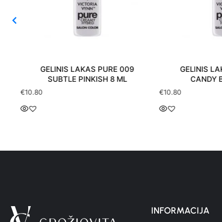
GELINIS LAKAS PURE 009
GELINIS LAKAS
SUBTLE PINKISH 8 ML
CANDY BLU
€
10.80
€
10.80
INFORMACIJA