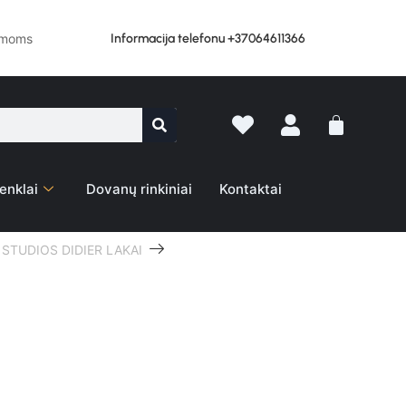
Informacija telefonu +37064611366
lemoms
enklai
Dovanų rinkiniai
Kontaktai
STUDIOS DIDIER LAKAI