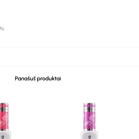
ų.
Panašūs produktai