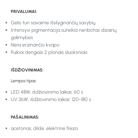
PRIVALUMAI:
Gelis turi savaime išsilyginančių savybių
Intensyvi pigmentacija suteikia neribotas dizainų
galimybes
Nėra erzinančio kvapo
Puikiai dengiasi 2 plonais sluoksniais
IŠDŽIOVINIMAS:
Lempos tipas:
LED 48W, išdžiovinimo laikas: 60 s
UV 36W, išdžiovinimo laikas: 120-180 s
PAŠALINIMAS:
acetonas, dildė, elektrinė freza