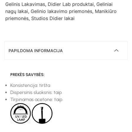
Gelinis Lakavimas
,
Didier Lab produktai
,
Geliniai
nagų lakai
,
Gelinio lakavimo priemonės
,
Manikiūro
priemonės
,
Studios Didier lakai
PAPILDOMA INFORMACIJA
PREKĖS SAVYBĖS:
Konsistencija: tiršta
Dispersinis sluoksnis: taip
Tirpinamas acetone: taip