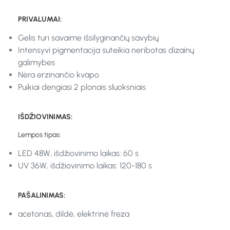
PRIVALUMAI:
Gelis turi savaime išsilyginančių savybių
Intensyvi pigmentacija suteikia neribotas dizainų
galimybes
Nėra erzinančio kvapo
Puikiai dengiasi 2 plonais sluoksniais
IŠDŽIOVINIMAS:
Lempos tipas:
LED 48W, išdžiovinimo laikas: 60 s
UV 36W, išdžiovinimo laikas: 120-180 s
PAŠALINIMAS:
acetonas, dildė, elektrinė freza