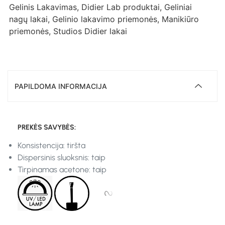
Gelinis Lakavimas
,
Didier Lab produktai
,
Geliniai
nagų lakai
,
Gelinio lakavimo priemonės
,
Manikiūro
priemonės
,
Studios Didier lakai
PAPILDOMA INFORMACIJA
PREKĖS SAVYBĖS:
Konsistencija: tiršta
Dispersinis sluoksnis: taip
Tirpinamas acetone: taip