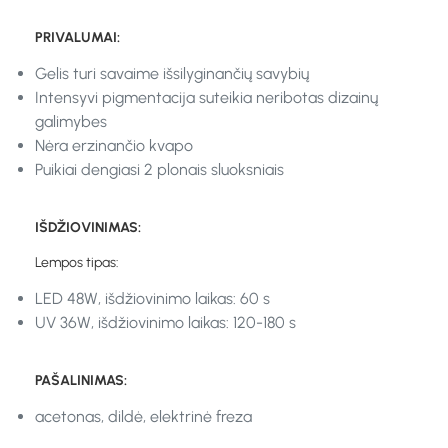
PRIVALUMAI:
Gelis turi savaime išsilyginančių savybių
Intensyvi pigmentacija suteikia neribotas dizainų
galimybes
Nėra erzinančio kvapo
Puikiai dengiasi 2 plonais sluoksniais
IŠDŽIOVINIMAS:
Lempos tipas:
LED 48W, išdžiovinimo laikas: 60 s
UV 36W, išdžiovinimo laikas: 120-180 s
PAŠALINIMAS:
acetonas, dildė, elektrinė freza