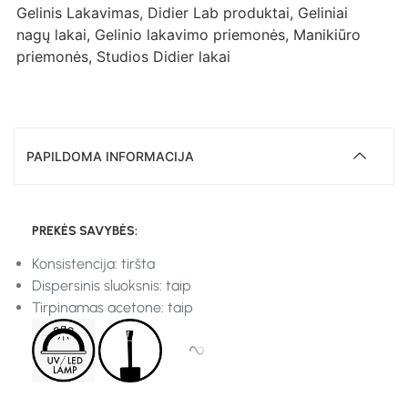
Gelinis Lakavimas
,
Didier Lab produktai
,
Geliniai
nagų lakai
,
Gelinio lakavimo priemonės
,
Manikiūro
priemonės
,
Studios Didier lakai
PAPILDOMA INFORMACIJA
PREKĖS SAVYBĖS:
Konsistencija: tiršta
Dispersinis sluoksnis: taip
Tirpinamas acetone: taip