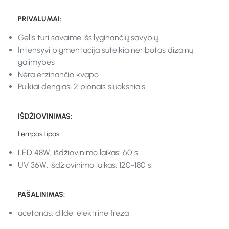
PRIVALUMAI:
Gelis turi savaime išsilyginančių savybių
Intensyvi pigmentacija suteikia neribotas dizainų
galimybes
Nėra erzinančio kvapo
Puikiai dengiasi 2 plonais sluoksniais
IŠDŽIOVINIMAS:
Lempos tipas:
LED 48W, išdžiovinimo laikas: 60 s
UV 36W, išdžiovinimo laikas: 120-180 s
PAŠALINIMAS:
acetonas, dildė, elektrinė freza