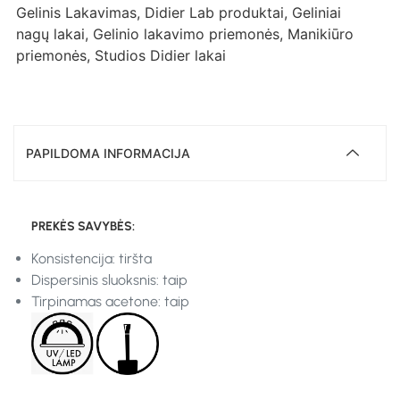
Gelinis Lakavimas
,
Didier Lab produktai
,
Geliniai
nagų lakai
,
Gelinio lakavimo priemonės
,
Manikiūro
priemonės
,
Studios Didier lakai
PAPILDOMA INFORMACIJA
PREKĖS SAVYBĖS:
Konsistencija: tiršta
Dispersinis sluoksnis: taip
Tirpinamas acetone: taip