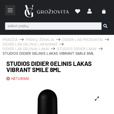
PRADŽIA
PREKIŲ ŽENKLAI
DIDIER LAB PRODUKTAI
DIDIER LAB GELINIS LAKAVIMAS
DIDIER LAB GELINIAI LAKAI
STUDIOS DIDIER LAKAI
STUDIOS DIDIER GELINIS LAKAS VIBRANT SMILE 8ML
STUDIOS DIDIER GELINIS LAKAS
VIBRANT SMILE 8ML
NETURIME