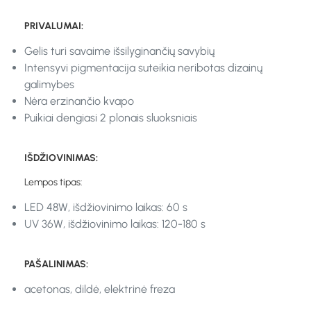
PRIVALUMAI:
Gelis turi savaime išsilyginančių savybių
Intensyvi pigmentacija suteikia neribotas dizainų
galimybes
Nėra erzinančio kvapo
Puikiai dengiasi 2 plonais sluoksniais
IŠDŽIOVINIMAS:
Lempos tipas:
LED 48W, išdžiovinimo laikas: 60 s
UV 36W, išdžiovinimo laikas: 120-180 s
PAŠALINIMAS:
acetonas, dildė, elektrinė freza