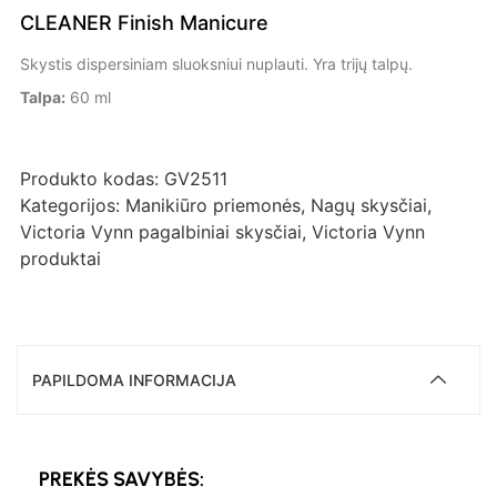
CLEANER Finish Manicure
Skystis dispersiniam sluoksniui nuplauti. Yra trijų talpų.
Talpa:
60 ml
Produkto kodas:
GV2511
Kategorijos:
Manikiūro priemonės
,
Nagų skysčiai
,
Victoria Vynn pagalbiniai skysčiai
,
Victoria Vynn
produktai
PAPILDOMA INFORMACIJA
PREKĖS SAVYBĖS: