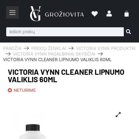
PRADŽIA
PREKIŲ ŽENKLAI
VICTORIA VYNN PRODUKTAI
VICTORIA VYNN PAGALBINIAI SKYSČIAI
VICTORIA VYNN CLEANER LIPNUMO VALIKLIS 60ML
VICTORIA VYNN CLEANER LIPNUMO
VALIKLIS 60ML
NETURIME