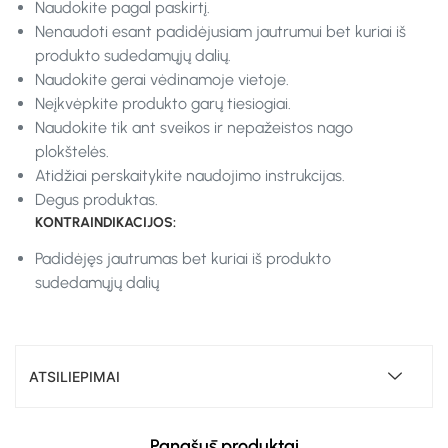
Naudokite pagal paskirtį.
Nenaudoti esant padidėjusiam jautrumui bet kuriai iš
produkto sudedamųjų dalių.
Naudokite gerai vėdinamoje vietoje.
Neįkvėpkite produkto garų tiesiogiai.
Naudokite tik ant sveikos ir nepažeistos nago
plokštelės.
Atidžiai perskaitykite naudojimo instrukcijas.
Degus produktas.
KONTRAINDIKACIJOS:
Padidėjęs jautrumas bet kuriai iš produkto
sudedamųjų dalių
ATSILIEPIMAI
Panašūs produktai