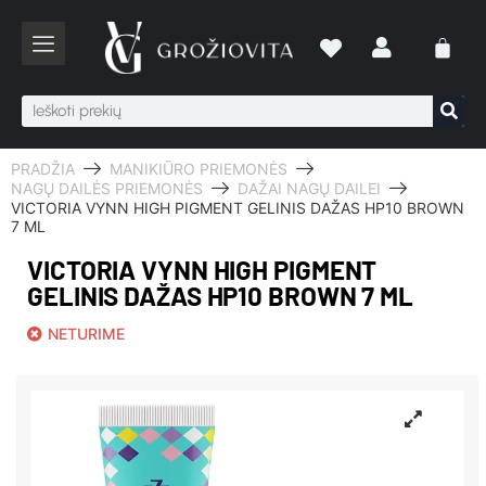
PRADŽIA
MANIKIŪRO PRIEMONĖS
NAGŲ DAILĖS PRIEMONĖS
DAŽAI NAGŲ DAILEI
VICTORIA VYNN HIGH PIGMENT GELINIS DAŽAS HP10 BROWN
7 ML
VICTORIA VYNN HIGH PIGMENT
GELINIS DAŽAS HP10 BROWN 7 ML
NETURIME