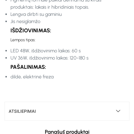
produktais: lakais ir hibridiniais topais.
Lengva dirbti su gaminiu
Jis nesiglamžo
IŠDŽIOVINIMAS:
Lempos tipas:
LED 48W, išdžiovinimo laikas: 60 s
UV 36W, išdžiovinimo laikas: 120-180 s
PAŠALINIMAS:
dildė, elektrinė freza
ATSILIEPIMAI
Panašūs produktai