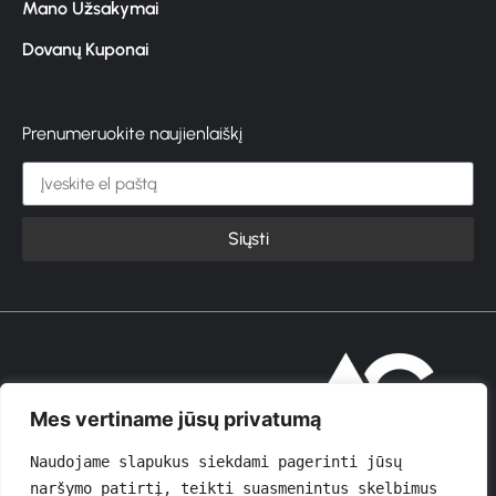
Mano Užsakymai
Dovanų Kuponai
Prenumeruokite naujienlaiškį
Siųsti
© 2026 GROŽIOVITA
Mes vertiname jūsų privatumą
Naudojame slapukus siekdami pagerinti jūsų 
naršymo patirtį, teikti suasmenintus skelbimus 