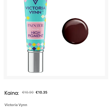
Kaina:
€
10.90
€
10.35
Victoria Vynn