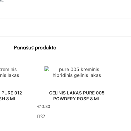
Panašūs produktai
 PURE 012
GELINIS LAKAS PURE 005
SH 8 ML
POWDERY ROSE 8 ML
€
10.80