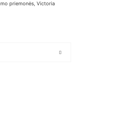
nimo priemonės
,
Victoria