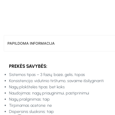
PAPILDOMA INFORMACIJA
PREKĖS SAVYBĖS:
Sistemos tipas – 3 fazių: bazė, gelis, topas
Konsistencija: vidutinio tirštumo, savaime išsilyginanti
Nagų plokštelės tipas: bet koks
Naudojimas: nagų priauginimui, pastiprinimui
Nagų prailginimas: taip
Tirpinamas acetone: ne
Dispersinis sluoksnis: taip