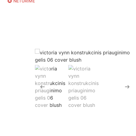
NETURIME