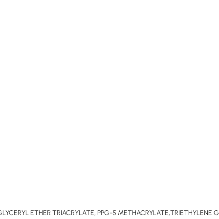
GLYCERYL ETHER TRIACRYLATE, PPG-5 METHACRYLATE,TRIETHYLENE 