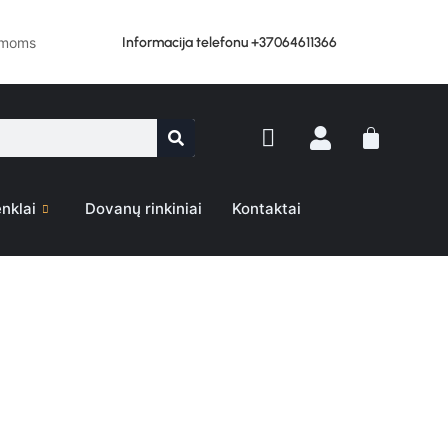
Informacija telefonu +37064611366
lemoms
nklai
Dovanų rinkiniai
Kontaktai