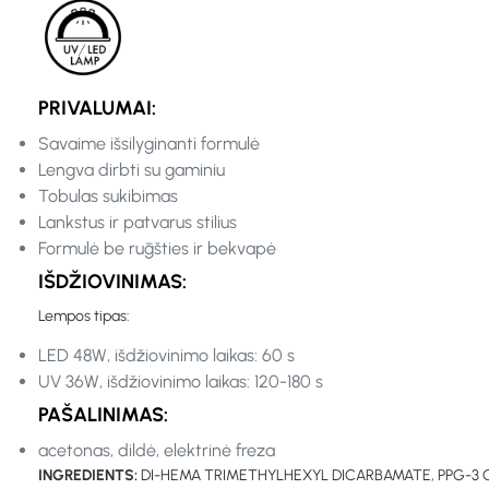
PRIVALUMAI:
Savaime išsilyginanti formulė
Lengva dirbti su gaminiu
Tobulas sukibimas
Lankstus ir patvarus stilius
Formulė be rūgšties ir bekvapė
IŠDŽIOVINIMAS:
Lempos tipas:
LED 48W, išdžiovinimo laikas: 60 s
UV 36W, išdžiovinimo laikas: 120-180 s
PAŠALINIMAS:
acetonas, dildė, elektrinė freza
INGREDIENTS:
DI-HEMA TRIMETHYLHEXYL DICARBAMATE, PPG-3 